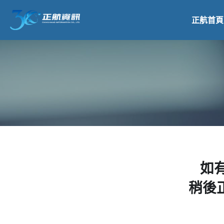
正航首頁
如
稍後