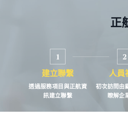
正
1
2
建立聯繫
人員
透過服務項目與正航資
初次訪問由
訊建立聯繫
瞭解企