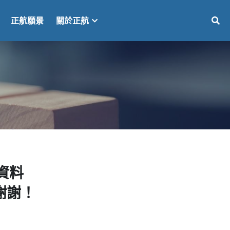
正航願景
關於正航
資料
謝謝！