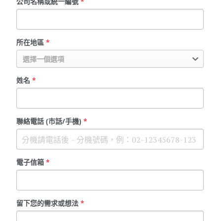
公司名稱或統一編號
*
所在地區
*
選擇一個選項
姓名
*
聯絡電話 (市話/手機)
*
電子信箱
*
留下您的需求或想法
*