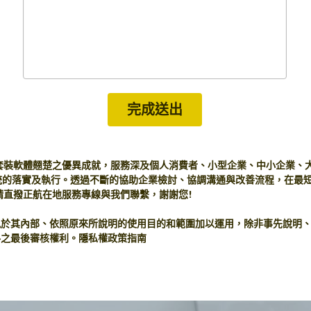
完成送出
內套裝軟體翹楚之優異成就，服務深及個人消費者、小型企業、中小企業、
統的落實及執行。透過不斷的協助企業檢討、協調溝通與改善流程，在最
請直撥正航在地服務專線與我們聯繫，謝謝您!
訊於其內部、依照原來所說明的使用目的和範圍加以運用，除非事先說明
料之最後審核權利。隱私權政策指南