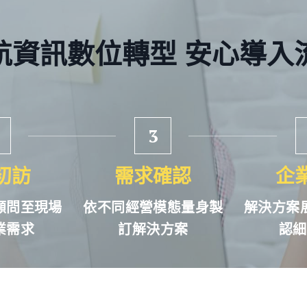
航資訊數位轉型 安心導入
3
初訪
需求確認
企
顧問至現場
依不同經營模態量身製
解決方案
業需求
訂解決方案
認細