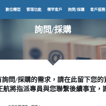
數位轉型
管理功能
標竿客戶
詢問/採購
客戶服務
詢問/採購
有詢問/採購的需求，請在此留下您的
正航將指派專員與您聯繫後續事宜，