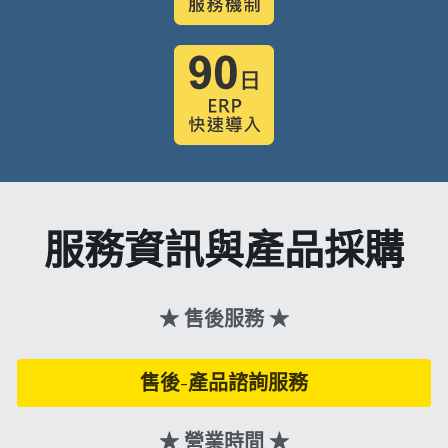
服務資訊與
產品採購
★ 售後服務
 ★
售後-產品諮詢服務
★ 營業時間
 ★