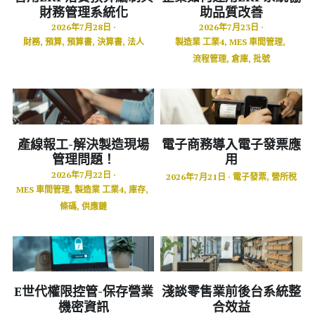
財務管理系統化
助品質改善
2026年7月28日
·
2026年7月23日
·
財務,
預算,
預算書,
決算書,
法人
製造業 工業4,
MES 車間管理,
流程管理,
倉庫,
批號
產線報工-解決製造現場
電子商務導入電子發票應
管理問題！
用
2026年7月22日
·
2026年7月21日
·
電子發票,
營所稅
MES 車間管理,
製造業 工業4,
庫存,
條碼,
供應鏈
E世代權限控管-保存營業
淺談零售業前後台系統整
機密資訊
合效益