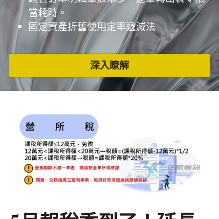
當耗時。
固定資產折舊使用定率遞減法
深入瞭解