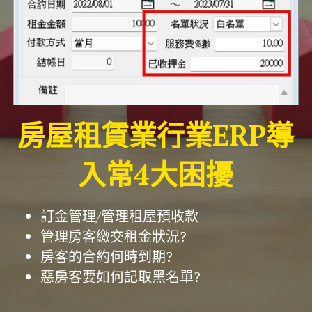
房屋租賃業行業ERP導
入常4大困擾
訂金管理/管理租屋預收款
管理房客繳交租金狀況?
房客的合約何時到期?
惡房客要如何記取黑名單?