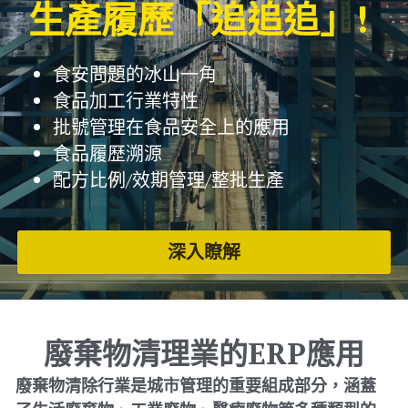
生產履歷「追追追」! 
食安問題的冰山一角
食品加工行業特性
批號管理在食品安全上的應用
食品履歷溯源
配方比例/效期管理/整批生產
深入瞭解
廢棄物清理業的ERP應用
廢棄物清除行業是城市管理的重要組成部分，涵蓋