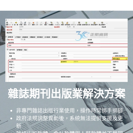
雜誌期刊出版業解決方案
非專門雜誌出版行業使用，操作時常挷手挷腳
政府法規調整異動後，系統無法提供支援及更
新