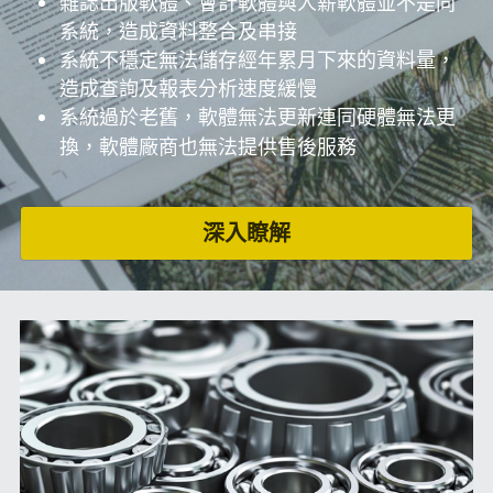
雜誌出版軟體、會計軟體與人薪軟體並不是同
系統，造成資料整合及串接
系統不穩定無法儲存經年累月下來的資料量，
造成查詢及報表分析速度緩慢
系統過於老舊，軟體無法更新連同硬體無法更
換，軟體廠商也無法提供售後服務
深入瞭解