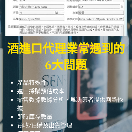
酒進口代理業常遇到的
6大問題
產品特殊性
進口採購預估成本
零售數據數據分析，爲决策者提供判斷依
據
即時庫存數量
預收/預購及出貨管理