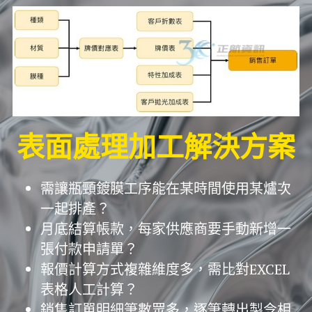
表面處理加工解決方案
需讓瓶頸鍍膜工序能在某時間使用某爐次
一起排產？
月底結算帳款，每家供應商要手動新增一
張付款申請單？
報價計算方式複雜維度多，需比對EXCEL
表格人工計算？
銷售訂單明細筆數眾多，逐筆轉出製令相