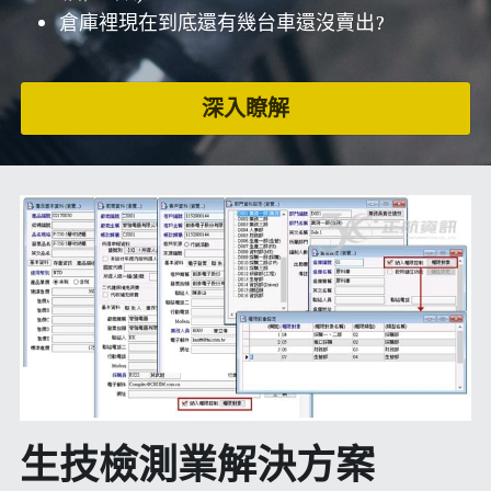
倉庫裡現在到底還有幾台車還沒賣出?
深入瞭解
生技檢測業解決方案