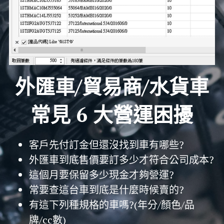
外匯車/貿易商/水貨車
常見 6 大營運困擾
客戶先付訂金但還沒找到車有哪些?
外匯車到底售價要訂多少才符合公司成本?
這個月要保留多少現金才夠營運?
常要查這台車到底是什麼時候賣的?
有這下列種規格的車嗎?(年分/顏色/品
牌/cc數)