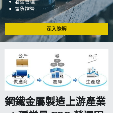
酒窖管理
鎖貨控管
深入瞭解
鋼鐵金屬製造上游產業 