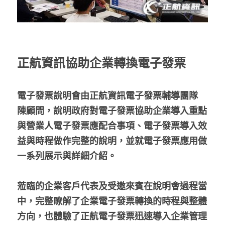
正航資訊協助企業轉換電子發票
電子發票說明會由正航資訊電子發票輔導團隊  
陳顧問，說明政府對電子發票協助企業導入重點
與營業人電子發票應配合事項、電子發票導入效
益與時程做作完整的說明，並就電子發票應用做
一系列展示與詳細介紹。
蒞臨的企業客戶代表及受邀來賓在說明會過程當
中，完整瞭解了企業電子發票轉換的時程與整體
方向，也體驗了正航電子發票迅速導入企業管理