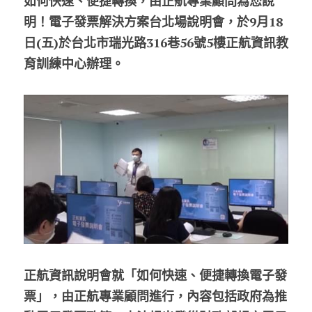
如何快速、便捷轉換，由正航專業顧問為您說
明！電子發票解決方案台北場說明會，於9月18
日(五)於台北市瑞光路316巷56號5樓正航資訊教
育訓練中心辦理。
正航資訊說明會就「如何快速、便捷轉換電子發
票」，由正航專業顧問進行，內容包括政府為推