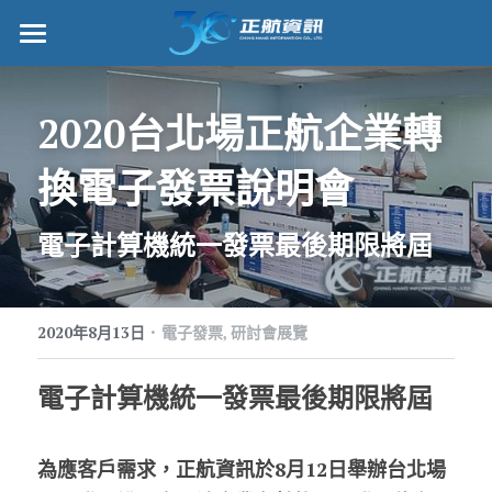
正航首頁
2020台北場正航企業轉
數位轉型
換電子發票說明會
管理功能
標竿客戶
電子計算機統一發票最後期限將屆
詢問/採購
·
客戶服務
2020年8月13日
電子發票,
研討會展覽
正航願景
電子計算機統一發票最後期限將屆
關於正航
為應客戶需求，正航資訊於8月12日舉辦台北場
工作機會
搜索