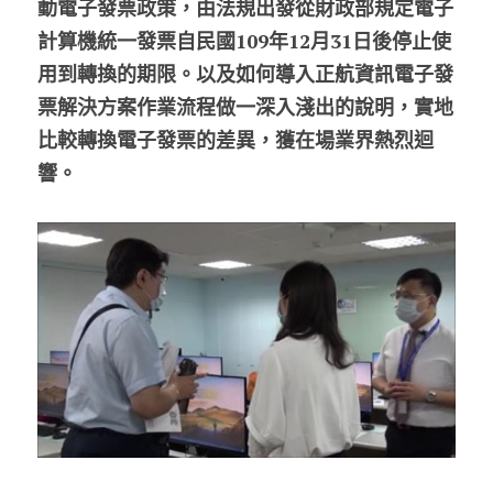
動電子發票政策，由法規出發從財政部規定電子
計算機統一發票自民國109年12月31日後停止使
用到轉換的期限。以及如何導入正航資訊電子發
票解決方案作業流程做一深入淺出的說明，實地
比較轉換電子發票的差異，獲在場業界熱烈迴
響。