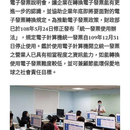
電子發票說明會，讓企業在轉換電子發票能有更
進一步的認識，並協助企業年底即將要面對的電
股東專區
子發票轉換規定。為推動電子發票政策，財政部
ESG永續經營
已於108年5月24日修正發布「統一發票使用辦
法」，規定電子計算機統一發票自109年12月31
隱私權政策指南
日停止使用。鑑於使用電子計算機開立統一發票
聯絡正航
之營業人已具有相當程度之資訊能力，如能轉換
使用電子發票難度較低，並可兼顧節能環保愛地
球之社會責任目標。