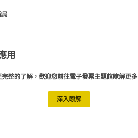
稅局
應用
更完整的了解，歡迎您前往電子發票主題館瞭解更多
深入瞭解