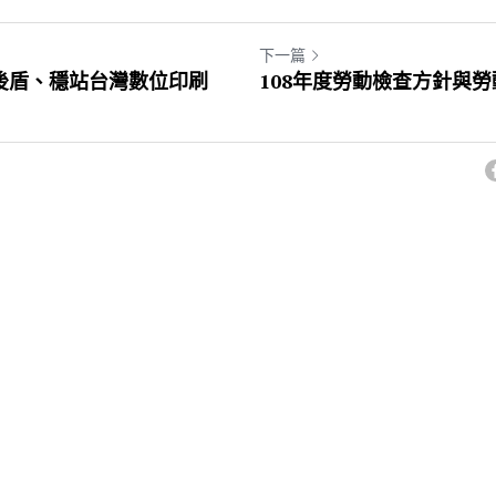
下一篇
後盾、穩站台灣數位印刷
108年度勞動檢查方針與