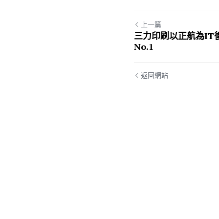
上一篇
三力印刷以正航為IT
No.1
返回網站