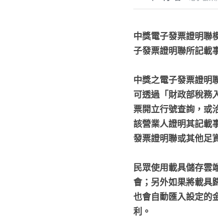
中獎電子發票證明聯
子發票證明聯所記載
中獎之電子發票證明
可透過「財政部稅務入口網」
票開立行號查詢，或洽國
該營業人證明其記載
發票證明聯或其他足
民眾使用載具儲存雲
會；另外如果將載具
也會自動匯入設定的
利。