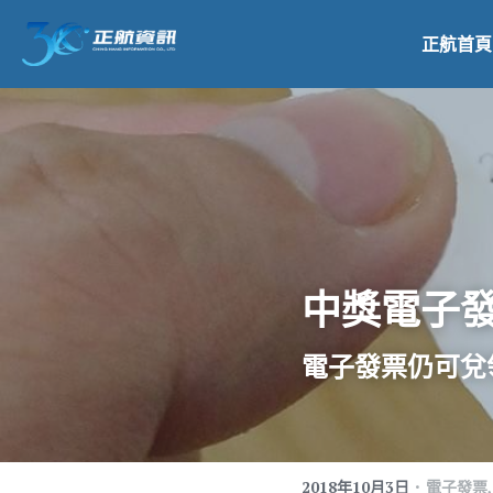
正航首頁
中獎電子
電子發票仍可兌
·
2018年10月3日
電子發票,