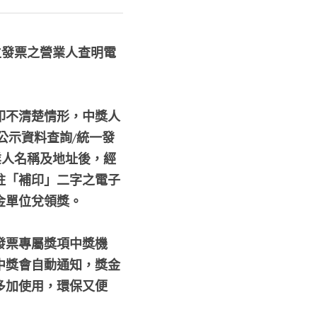
立發票之營業人查明電
印不清楚情形，中獎人
服務/公示資料查詢/統一發
營業人名稱及地址後，經
註「補印」二字之電子
金單位兌領獎。
發票專屬獎項中獎機
中獎會自動通知，獎金
多加使用，環保又便