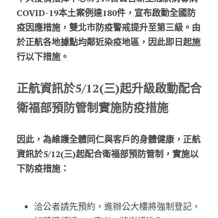
COVID-19本土案例達180件，宣布啟動全國防
股東專區
疫因應措施，雙北市防疫警戒提升至第三級。由
於正航各地據點均鄰近染疫地區，因此即日起施
ESG永續經營
行以下措施。
隱私權政策指南
正航資訊於5/12(三)起升級啟動配合
聯絡正航
衛福部預防管制實施防疫措施
因此，為維護全體同仁與客戶的身體健康，正航
資訊於5/12(三)起配合衛福部預防管制，實施以
下防疫措施：
洽公者請先預約，進辦公大樓將強制登記，