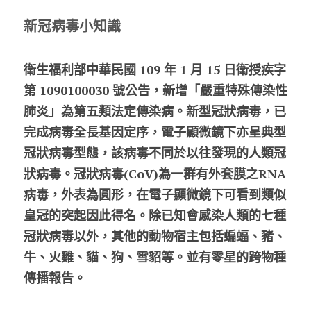
新冠病毒小知識
衛生福利部中華民國 109 年 1 月 15 日衛授疾字
第 1090100030 號公告，新增「嚴重特殊傳染性
肺炎」為第五類法定傳染病。新型冠狀病毒，已
完成病毒全長基因定序，電子顯微鏡下亦呈典型
冠狀病毒型態，該病毒不同於以往發現的人類冠
狀病毒。冠狀病毒(CoV)為一群有外套膜之RNA
病毒，外表為圓形，在電子顯微鏡下可看到類似
皇冠的突起因此得名。除已知會感染人類的七種
冠狀病毒以外，其他的動物宿主包括蝙蝠、豬、
牛、火雞、貓、狗、雪貂等。並有零星的跨物種
傳播報告。