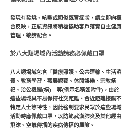
發現有發燒、咳嗽或類似感冒症狀，請立即向櫃
台反映，正航資訊將積極協助客戶落實自主健康
管理，敬請配合。
於八大類場域內活動請務必佩戴口罩
八大類場域包含「醫療照護、公共運輸、生活消
費、教育學習、觀展觀賽、休閒娛樂、宗教祭
祀、洽公機關(構)」等(例示名稱如附件)，由於
這些場域具不易保持社交距離、會近距離接觸不
特定人士等特性，因此強制要求民眾於這些場域
活動時應佩戴口罩，以防範武漢肺炎及其他經由
飛沫、空氣傳播的疾病傳播的風險。