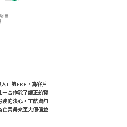
入正航ERP，為客戶
此一合作除了讓正航資
服務的決心。正航資訊
為企業帶來更大價值並