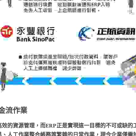
金流作業
高效的資源管理，而ERP正是實現這一目標的不可或缺的
易、人工作業整合帳務等繁雜的日常作業，現今企業僅需於