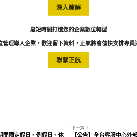
深入瞭解
最短時間打造您的企業數位轉型
位管理導入企業，歡迎留下資料，正航將會儘快安排專員
聯繫正航
下一篇
節期間國定假日、例假日、休
【公告】全台客服中心外