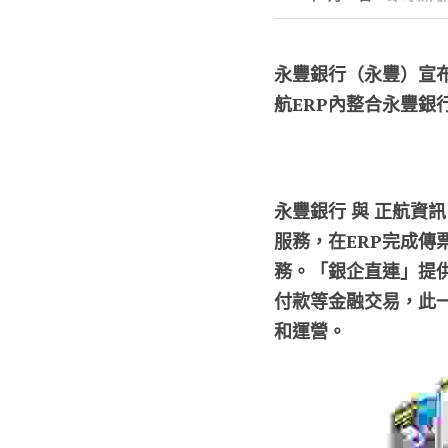
永豐銀行（永豐）宣
航ERP內整合永豐
永豐銀行 與 正航資
服務，在ERP完成
務。
「銀企直連」提
付款等金融交易，此
和運營。