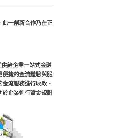
，此一創新合作乃在正
，提供給企業一站式金融
更便捷的金流體驗與服
的金流服務進行收款、
助於企業進行資金規劃