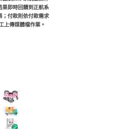
結果即時回饋到正航系
帳；付款則依付款需求
工上傳媒體檔作業。