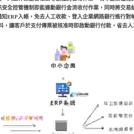
訊安全控管機制即能連動銀行金流收付作業，同時將交易
通知ERP入帳，免去人工收款、登入企業網路銀行進行對
資料，讓客戶於支付傳票被核准時即啟動銀行付款，省去人