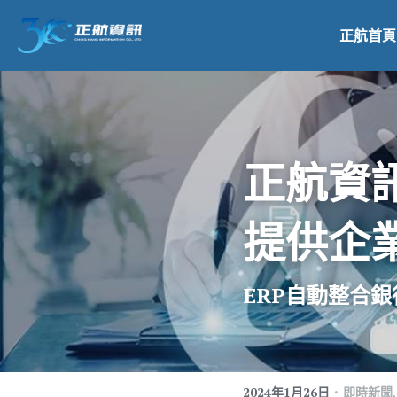
正航首頁
正航資
提供企
ERP自動整合
·
2024年1月26日
即時新聞,