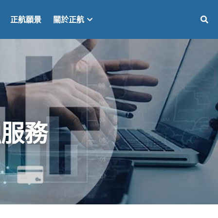
正航願景
關於正航
融服務