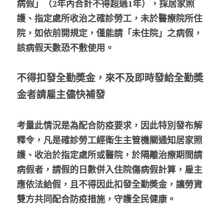
病假」（2年內合計不得超過1年），採居家照
護、指定處所收治之確診勞工，未於醫療院所住
院，如依前開規定，僅能請「未住院」之病假，
該病假天數恐不敷使用。
不得扣發全勤奬金，來不及即時發給全勤奬
金者
請雇主儘快補發
考量此情況是為配合防疫要求，因此特別發布解
釋令，凡是確診勞工經衛生主管機關通知居家照
護、收治於指定處所或醫院，於隔離治療期間請
病假者，請假的日數併入住院傷病假計算，雇主
應依法給假，且不得因此扣發全勤奬金，讓勞資
雙方共同配合防疫措施，守護全民健康。