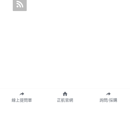
線上提問單
正航官網
詢問/採購
Copyright© 2026 CHING HANG INFORMATION CO.,LTD.