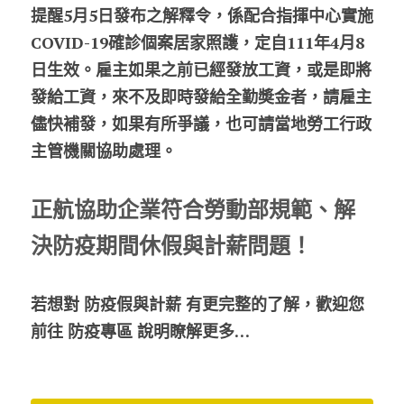
提醒5月5日發布之解釋令，係配合指揮中心實施
COVID-19確診個案居家照護，定自111年4月8
日生效。雇主如果之前已經發放工資，或是即將
發給工資，來不及即時發給全勤奬金者，請雇主
儘快補發，如果有所爭議，也可請當地勞工行政
主管機關協助處理
。
正航協助企業符合勞動部規範、解
決防疫期間休假與計薪問題！
若想對 防疫假與計薪 有更完整的了解，歡迎您
前往 防疫專區 說明瞭解更多…