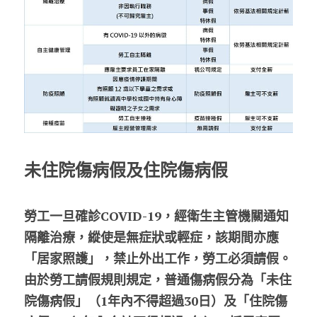
未住院傷病假及住院傷病假
勞工一旦確診COVID-19，經衛生主管機關通知
隔離治療，縱使是無症狀或輕症，該期間亦應
「居家照護」，禁止外出工作，勞工必須請假。
由於勞工請假規則規定，普通傷病假分為「未住
院傷病假」（1年內不得超過30日）及「住院傷