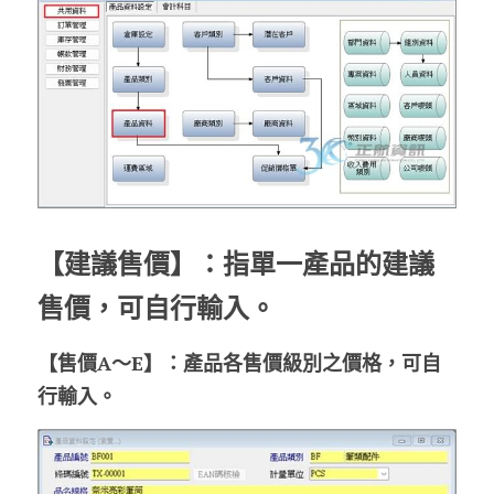
【建議售價】：
指單一產品的建議
售價，可自行輸入。
【售價A～E】：
產品各售價級別之價格，可自
行輸入。