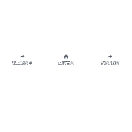
線上提問單
正航官網
詢問/採購
Copyright© 2026 CHING HANG INFORMATION CO.,LTD.
正航資訊保留隨時調整產品規格、變更、複製、停止使用及修改服務內容
與相關資訊權利。中文所提產品名稱，分別隸屬該註冊公司所有。
產品規格與服務可能因個案不同有所差異，網站內容得隨專案更新或調
整，若有變更恕不另行通知，敬請理解與配合。
請定期查閱最新資訊，以確保獲取正確內容。
Cookie的使用
我們使用cookie來改善瀏覽體驗、保證安全性和資料收集。一旦點擊接受，就表