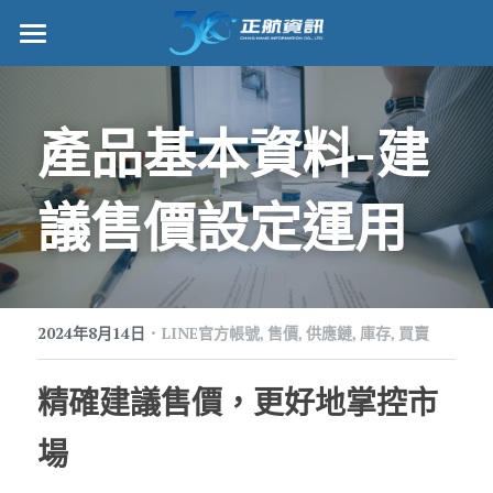
正航首頁
數位轉型
產品基本資料-建
管理功能
議售價設定運用
標竿客戶
詢問/採購
·
客戶服務
2024年8月14日
LINE官方帳號,
售價,
供應鏈,
庫存,
買賣
正航願景
精確建議售價，更好地掌控市
關於正航
場
工作機會
搜索