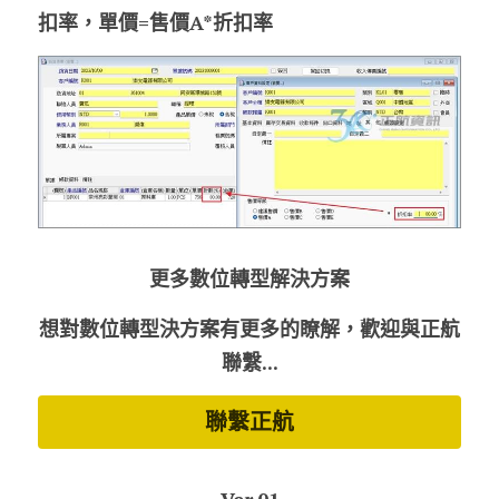
扣率，單價=售價A*折扣率
更多數位轉型解決方案
想對數位轉型決方案有更多的瞭解，歡迎與正航
聯繫...
聯繫正航