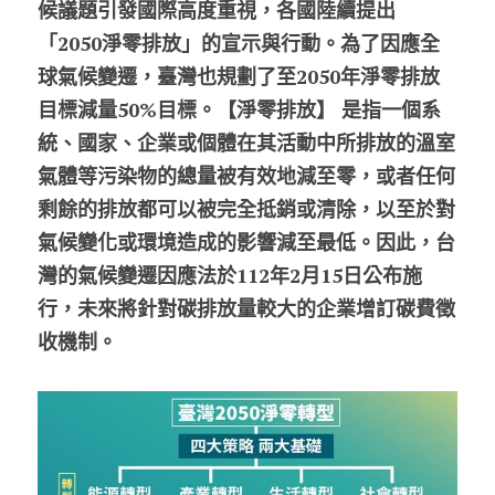
候議題引發國際高度重視，各國陸續提出
「2050淨零排放」的宣示與行動。為了因應全
股東專區
球氣候變遷，臺灣也規劃了至2050年淨零排放
ESG永續經營
目標減量50%目標。【淨零排放】 是指一個系
統、國家、企業或個體在其活動中所排放的溫室
隱私權政策指南
氣體等污染物的總量被有效地減至零，或者任何
聯絡正航
剩餘的排放都可以被完全抵銷或清除，以至於對
氣候變化或環境造成的影響減至最低。因此，台
灣的氣候變遷因應法於112年2月15日公布施
行，未來將針對碳排放量較大的企業增訂碳費徵
收機制。