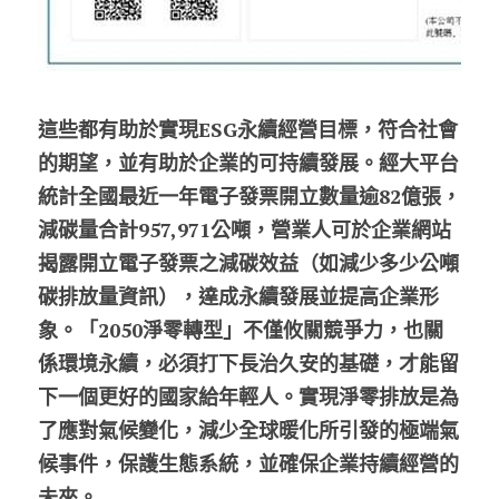
這些都有助於實現ESG永續經營目標，符合社會
的期望，並有助於企業的可持續發展。經大平台
統計全國最近一年電子發票開立數量逾82億張，
減碳量合計957,971公噸，營業人可於企業網站
揭露開立電子發票之減碳效益（如減少多少公噸
碳排放量資訊），達成永續發展並提高企業形
象。「2050淨零轉型」不僅攸關競爭力，也關
係環境永續，必須打下長治久安的基礎，才能留
下一個更好的國家給年輕人。實現淨零排放是為
了應對氣候變化，減少全球暖化所引發的極端氣
候事件，保護生態系統，並確保企業持續經營的
未來。