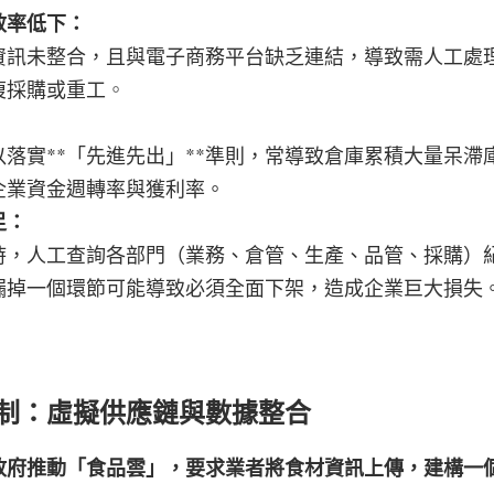
率低下： 
資訊未整合，且與電子商務平台缺乏連結，導致需人工處
複採購或重工
。
落實**「先進先出」**準則，常導致倉庫累積大量呆滯
企業資金週轉率與獲利率。
足：
時，人工查詢各部門（業務、倉管、生產、品管、採購）
漏掉一個環節可能導致必須全面下架，造成企業巨大損失
制：虛擬供應鏈與數據整合
政府推動「食品雲」，要求業者將食材資訊上傳，建構一