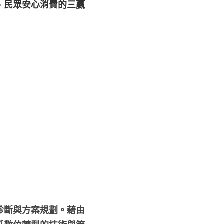
、民眾安心消費的三贏
診斷與方案規劃。藉由