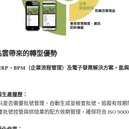
食品雲帶來的轉型優勢
ERP、BPM（企業流程管理）及電子發票解決方案，能
與生產履歷：
物料是否需要批號管理，自動生成並檢查批號，追蹤有效期
批號控管與烘焙業的配方效期管理，確保符合 ISO 900
紙化作業：