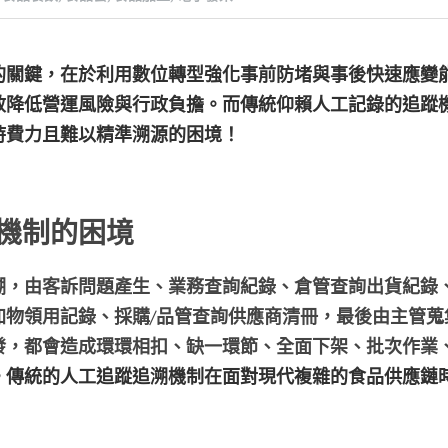
的關鍵，在於利用數位轉型強化
事前防堵
與
事後快速應變
效降低營運風險與行政負擔。而傳統仰賴人工記錄的追蹤
時費力且難以精準溯源的困境！
機制的困境
溯，由客訴問題產生、業務查詢紀錄、倉管查詢出貨紀錄
加物領用記錄、採購/品管查詢供應商清冊，最後由主管蒐
發，都會造成環環相扣、缺一環節、全面下架、批次作業
。
傳統的人工追蹤追溯機制在面對現代複雜的食品供應鏈