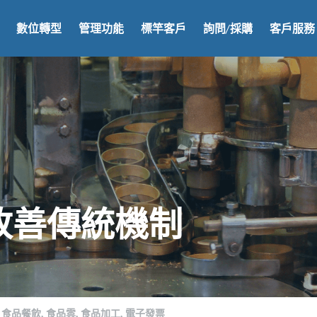
數位轉型
管理功能
標竿客戶
詢問/採購
客戶服務
改善傳統機制
食品餐飲,
食品雲,
食品加工,
電子發票