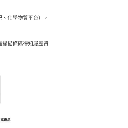
記、化學物質平台），
過掃描條碼得知履歷資