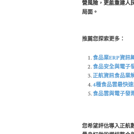
營風險，更能重建人
局面。
推薦您探索更多：
食品業ERP資訊
食品安全與電子
正航資訊食品業
4種食品雲最快
食品雲與電子發
您希望評估導入正航