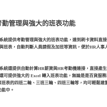
考勤管理與強大的班表功能
理系統提供考勤管理與強大的班表功能，達到刷卡資料直
料與班表，自動判斷人員請假及加班等資訊，便於HR人事
系統還提供自動計算HR薪資與HR考勤機連接，直接產生
還可提供強大的 Excel 轉入班表功能，無論是是百貨服
業班表的四班二輪、三班三輪、四班三輪等，均可輕鬆建
功能中。