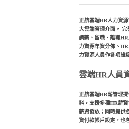
正航雲端HR人力資
大雲端管理介面。 
調薪、留職、離職HR
力資源年資分佈、HR
力資源人員作各項維
雲端HR人員
正航雲端HR薪管理提
料，支援多種HR薪
薪資發放；同時提供
資付款帳戶設定，也