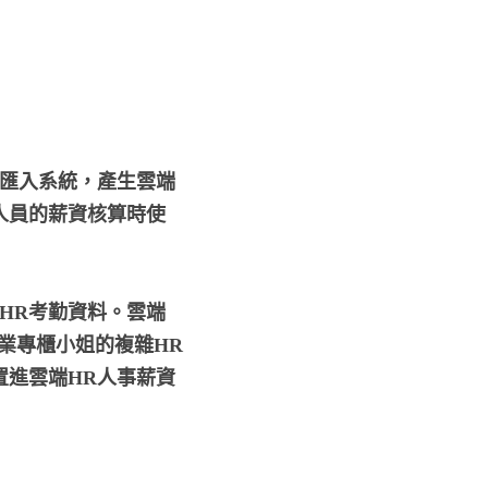
接匯入系統，產生雲端
人員的薪資核算時使
HR考勤資料。雲端
務業專櫃小姐的複雜HR
置進雲端HR人事薪資