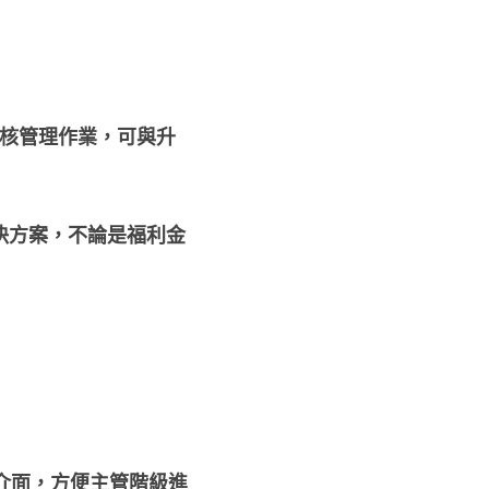
考核管理作業，可與升
決方案，不論是福利金
核介面，方便主管階級進