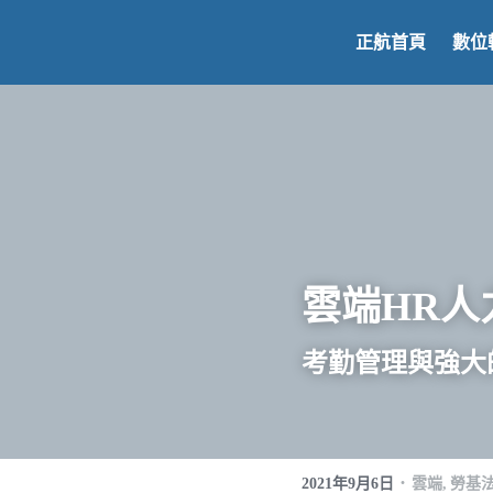
正航首頁
雲端HR人
考勤管理與強大
·
2021年9月6日
雲端,
勞基