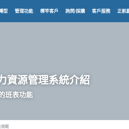
數位轉型
管理功能
標竿客戶
詢問/採購
客戶服務
力資源管理系統介紹
的班表功能
法規範