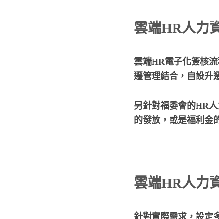
雲端HR人力
雲端HR電子化簽核流
遷管理結合，自設升
另針對福委會的HR
的發放，或是福利金
雲端HR人力
針對實際需求，設定多