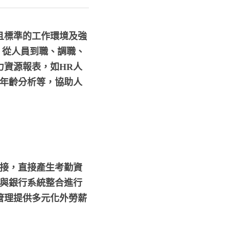
且標準的工作環境及強
，從人員到職、調職、
力資源報表，如HR人
源年齡分析等，協助人
連接，直接產生考勤資
並與銀行系統整合進行
管理提供多元化外勞薪