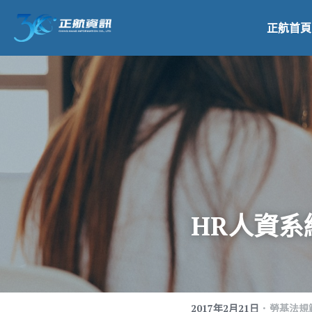
正航首頁
HR人資系
·
2017年2月21日
勞基法規