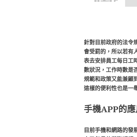
針對目前政府的法令
會受罰的，所以若有
表去安排員工每日工
數狀況，工作時數是
規範和政策又能兼顧
這樣的便利性也是一
手機APP的應
目前手機和網路的發展