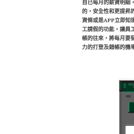
自已每月的薪資明細，
的，安全性和更提昇的
資條或是APP立即知
工請假的功能，讓員
帳的往來，將每月要
力的打登及錯帳的機