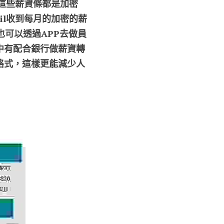
箱這些薪資條都是加密
il收到每月的加密的薪
也可以透過APP去做員
中有配合銀行做薪資轉
格式，這樣更能減少人