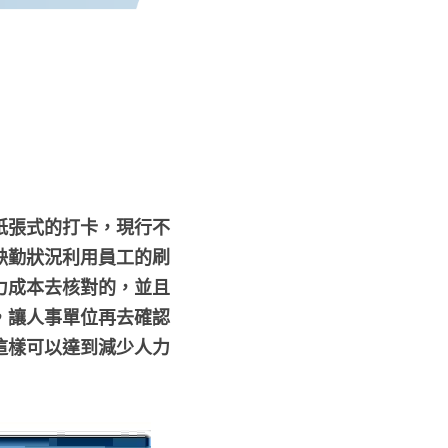
紙張式的打卡，現行不
缺勤狀況利用員工的刷
力成本去核對的，並且
，讓人事單位再去確認
這樣可以達到減少人力