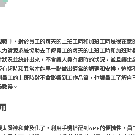
規範中，對於員工的每天的上班工時和加班工時是很在意
人力資源系統協助去了解員工的每天的上班工時和加班時
時狀況並統計出來，不會讓人員有超時的狀況，並且讓企
否有超時和異常才能早一點做出適當的調整和安排，這樣
到員工的上班時數不會影響到工作品質，也讓員工了解自
舉數得。
用
太發達和普及化了，利用手機搭配到APP的便捷性，員工