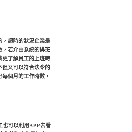
的，超時的狀況企業是
數，若介由系統的排班
業更了解員工的上班時
不但又可以符合法令的
已每個月的工作時數，
也可以利用APP去看