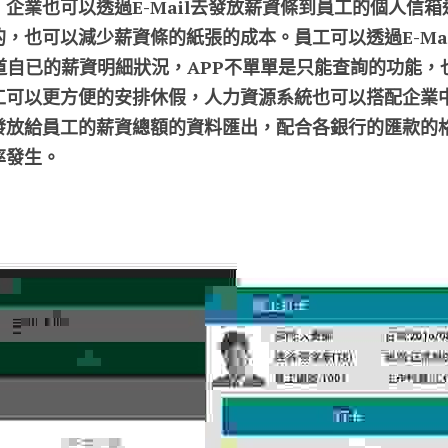
企業也可以透過E-Mail去發放薪資條到員工的個人信
，也可以減少薪資條的紙張的成本。員工可以透過E-Ma
道自已的薪資明細狀況，APP不單單是只能查詢的功能，
工可以更方便的安排休假，人力資源系統也可以搭配企業
發放給員工的薪資總額的資料匯出，配合各銀行的匯款的
率發生。