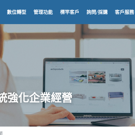
數位轉型
管理功能
標竿客戶
詢問/採購
客戶服務
統強化企業經營
範