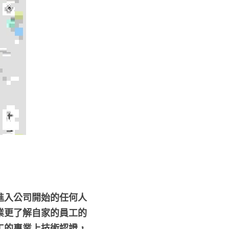
進入公司開始的任何人
業更了解自家的員工的
工的專業上技術認證，