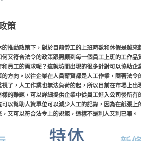
政策
休的推動政策下，對於目前勞工的上班時數和休假是越來
如何又符合法令的政策跟照顧到每一個員工上班的工作品
府和員工的需求呢？這就坊間出現的很多針對可以協助企
策的方向。以往企業在人員薪資都是人工作業，隨著法令
重視了，人工作業也無法負荷的起，所以目前在市場上出
這樣的難題，可以詳細提供企業中從員工進入公司後所有
這可以幫助人資單位可以減少人工的記錄，因為在紙張上
來，又可以符合法令上的規範，這樣不是利人又利已嘛。