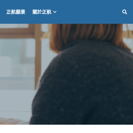
正航願景
關於正航