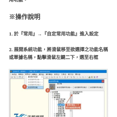
股東專區
※操作說明
ESG永續經營
1. 於『常用』→『自定常用功能』進入設定
隱私權政策指南
聯絡正航
2. 展開系統功能，將滑鼠移至欲選擇之功能名稱
或單據名稱，點擊滑鼠左鍵二下，選至右框