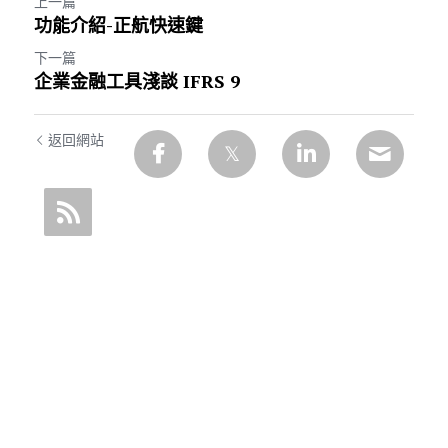
上一篇
功能介紹-正航快速鍵
下一篇
企業金融工具淺談 IFRS 9
返回網站