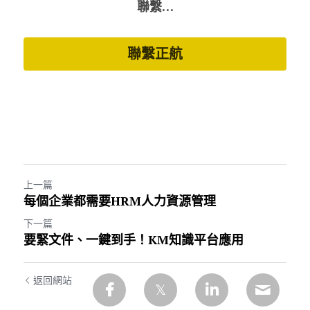
聯繫…
聯繫正航
上一篇
每個企業都需要HRM人力資源管理
下一篇
要緊文件、一鍵到手！KM知識平台應用
返回網站