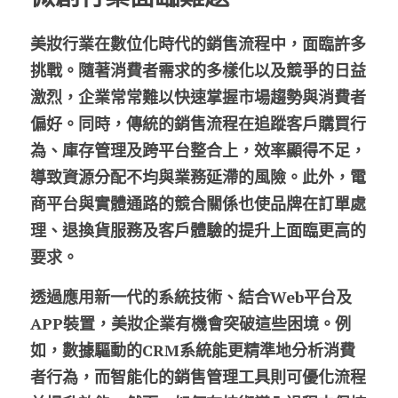
股東專區
美妝行業在數位化時代的銷售流程中，面臨許多
挑戰。隨著消費者需求的多樣化以及競爭的日益
ESG永續經營
激烈，企業常常難以快速掌握市場趨勢與消費者
隱私權政策指南
偏好。同時，傳統的銷售流程在追蹤客戶購買行
為、庫存管理及跨平台整合上，效率顯得不足，
聯絡正航
導致資源分配不均與業務延滯的風險。此外，電
商平台與實體通路的競合關係也使品牌在訂單處
理、退換貨服務及客戶體驗的提升上面臨更高的
要求。
透過應用新一代的系統技術、結合Web平台及
APP裝置，美妝企業有機會突破這些困境。例
如，數據驅動的CRM系統能更精準地分析消費
者行為，而智能化的銷售管理工具則可優化流程