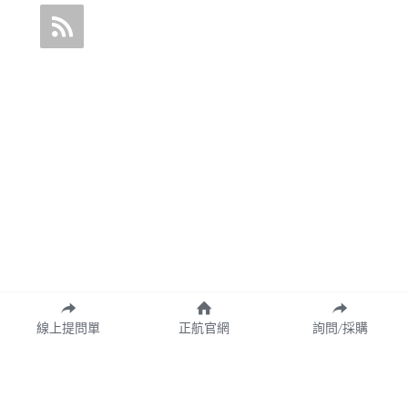
線上提問單
正航官網
詢問/採購
Copyright© 2026 CHING HANG INFORMATION CO.,LTD.