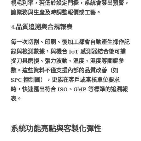
視毛利率，若低於設定門檻，系統會發出預警，
讓業務與生產及時調整報價或工藝。
4.品質追溯與合規報表
每一次切割、印刷、後加工都會自動產生操作記
錄與檢測數據，與機台 IoT 感測器結合後可捕
捉刀具磨損、張力波動、溫度、濕度等關鍵參
數。這些資料不僅支援內部的品質改善（如 
SPC 控制圖），更能在客戶或審核單位要求
時，快速匯出符合 ISO、GMP 等標準的追溯報
表。
系統功能亮點與客製化彈性