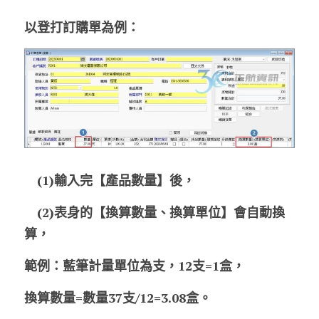
以登打訂購單為例：
　(1)輸入完【產品數量】後，
　(2)表身的【換算數量、換算單位】會自動換
算，
範例：藍筆計量單位為支，12支=1盒，
換算數量=數量37支/12=3.08盒。