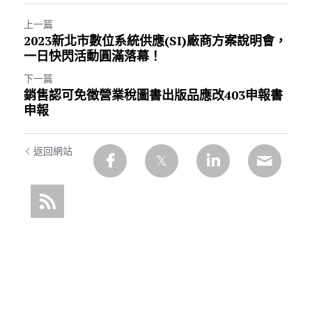
上一篇
2023新北市數位系統供應(SI)廠商方案說明會，
一日快閃活動圓滿落幕！
下一篇
銷售認可免徵營業稅圖書出版品應改403申報書
申報
返回網站