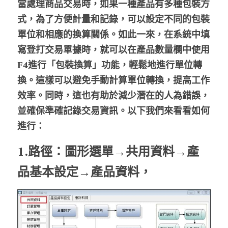
當處理商品交易時，如果一種產品有多種包裝方
式，為了方便計量和記錄，可以設定不同的包裝
股東專區
單位和相應的換算關係。如此一來，在系統中填
ESG永續經營
寫登打交易單據時，就可以在產品數量欄中使用
F4進行「包裝換算」功能，輕鬆地進行單位轉
隱私權政策指南
換。這樣可以避免手動計算單位轉換，提高工作
聯絡正航
效率。同時，這也有助於減少潛在的人為錯誤，
並確保準確記錄交易資訊。以下我們來看看如何
進行：
1.路徑：
圖形選單→共用資料→產
品基本設定→產品資料，