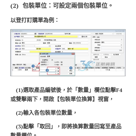
(2)	
包裝單位：
可設定兩個包裝單位。
以登打訂購單為例：
　(1)選取產品編號後，於「數量」欄位點擊F4
或雙擊兩下，開啟【包裝單位換算】視窗，
　(2)輸入各包裝單位數量，
　(3)點擊「取回」，即將換算數量回寫至產品
數量欄位。