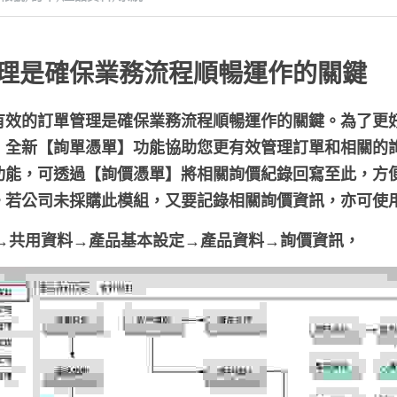
理是確保業務流程順暢運作的關鍵
有效的訂單管理是確保業務流程順暢運作的關鍵。為了更
，全新【詢單憑單】功能協助您更有效管理訂單和相關的
功能，可透過【詢價憑單】將相關詢價紀錄回寫至此，方
。若公司未採購此模組，又要記錄相關詢價資訊，亦可使
選單→共用資料→產品基本設定→產品資料→詢價資訊，