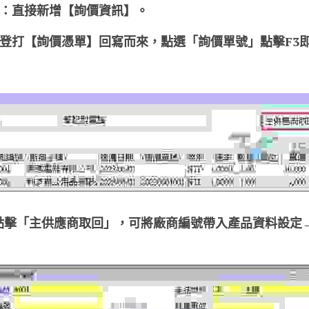
價紀錄：直接新增【詢價資訊】。
詢價單：登打【詢價憑單】回寫而來，點選「詢價單號」點擊F
點擊「主供應商取回」，可將廠商編號帶入產品資料設定