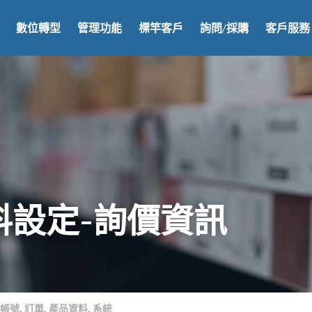
數位轉型
管理功能
標竿客戶
詢問/採購
客戶服務
料設定-詢價資訊
方帳號,
訂單,
產品資料,
系統