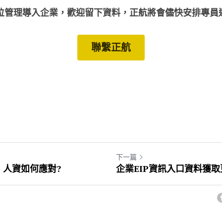
位管理導入企業，歡迎留下資料，正航將會儘快安排專員
聯繫正航
下一篇
，人資如何應對?
企業EIP資訊入口資料獲取更