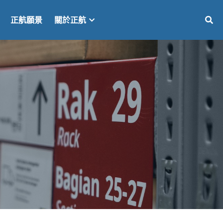
正航願景
關於正航