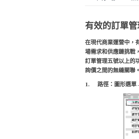
有效的訂單管
在現代商業運營中，
場需求和供應鏈挑戰
訂單管理五號以上的
詢價之間的無縫關聯
1.	路徑：圖形