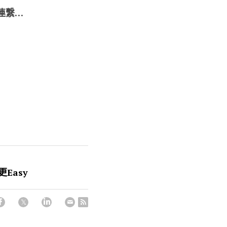
連繫…
Easy