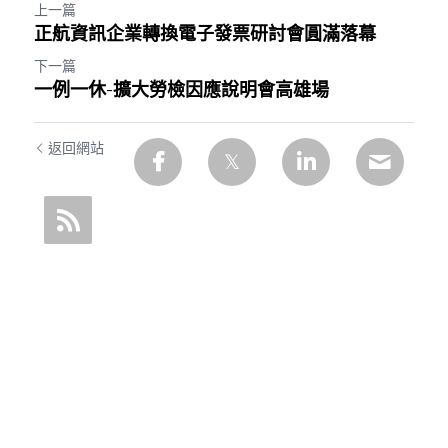
上一篇
正航資訊企業轉換電子發票研討會圓滿落幕
下一篇
一例一休-擴大勞檢因應說明會高雄場
返回網站