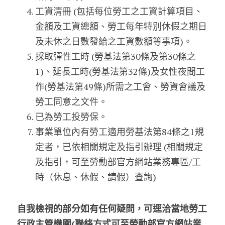
工資清冊 (包括每位勞工之工資計算項目、
金額及工資總額、勞工每年特別休假之期日
及未休之日數發給之工資數額等事項)。
採取彈性工時 (勞基法第30條及第30條之
1)、延長工時(勞基法第32條)及女性夜間工
作(勞基法第49條)所需之工會、勞資會議及
勞工同意之文件。
已為勞工投勞保。
事業單位內有勞工適用勞基法第84條之1規
定者，已依相關規定及指引辦理 (相關規定
及指引，可至勞動部官方網站業務專區/工
時（休息、休假、請假）查詢)
自我檢視的部分如有任何疑問，可逕洽當地勞工
行政主管機關(聯絡方式可至勞動部官方網站業