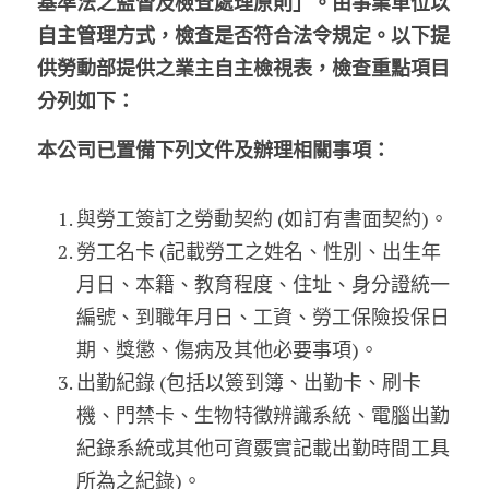
基準法之監督及檢查處理原則」。由事業單位以
自主管理方式，檢查是否符合法令規定。以下提
供勞動部提供之業主自主檢視表，檢查重點項目
分列如下：
本公司已置備下列文件及辦理相關事項：
與勞工簽訂之勞動契約 (如訂有書面契約)。
勞工名卡 (記載勞工之姓名、性別、出生年
月日、本籍、教育程度、住址、身分證統一
編號、到職年月日、工資、勞工保險投保日
期、獎懲、傷病及其他必要事項)。
出勤紀錄 (包括以簽到簿、出勤卡、刷卡
機、門禁卡、生物特徵辨識系統、電腦出勤
紀錄系統或其他可資覈實記載出勤時間工具
所為之紀錄)。