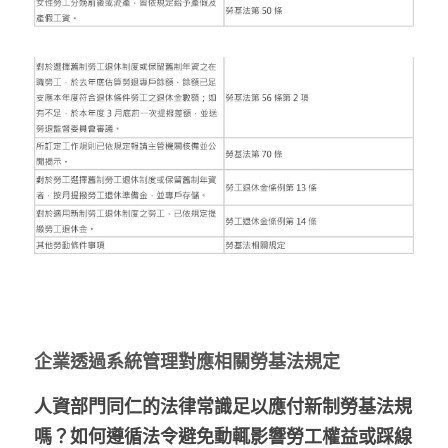
企業透過系統管理對應相關勞基法規定
人資部門同仁的法律常識足以應付新制勞基法規
嗎？如何遵循法令避免動輒影響勞工權益或踩線