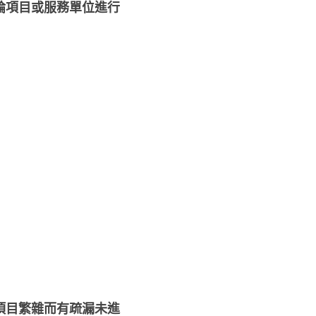
論項目或服務單位進行
項目繁雜而有疏漏未進