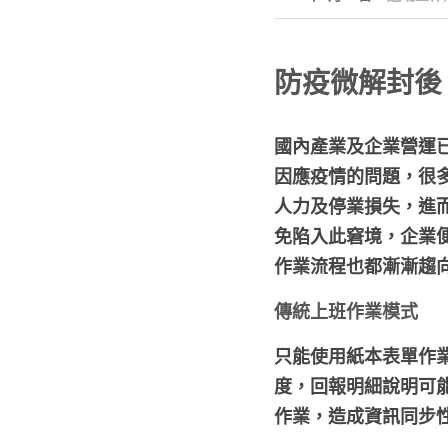
防疫微解封後
國內產業及企業營運已
因應疫情的問題，很
人力及停業損失，進
免陷入此窘境，企業
作業流程也都漸漸趨
傳統上班作業模式
只能使用紙本表單作
度，回報明細說明可
作業，造成資訊同步