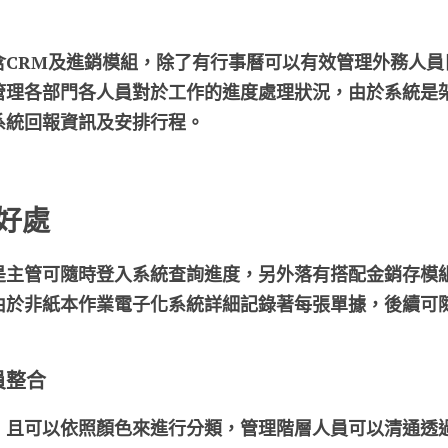
含CRM及進銷模組，除了有行事曆可以有效管理外務人員
管理各部門各人員對於工作的進度處理狀況，由於系統是
系統回報資訊及安排行程。
好處
是主管可隨時登入系統查詢進度，另外落有搭配金銷存模
由於非紙本作業電子化系統詳細記錄著每張單據，後續可
員整合
，且可以依照顏色來進行分類，管理階層人員可以清通透