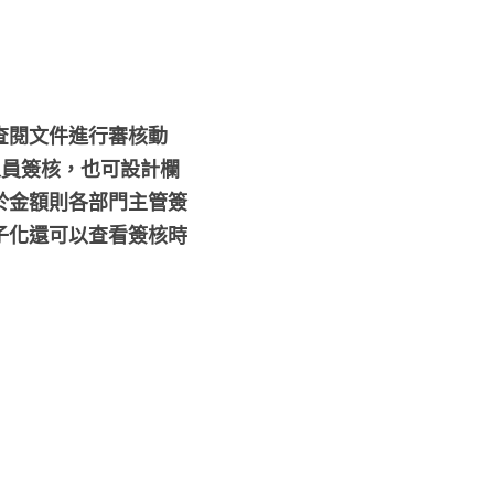
查閱文件進行審核動
關人員簽核，也可設計欄
於金額則各部門主管簽
子化還可以查看簽核時