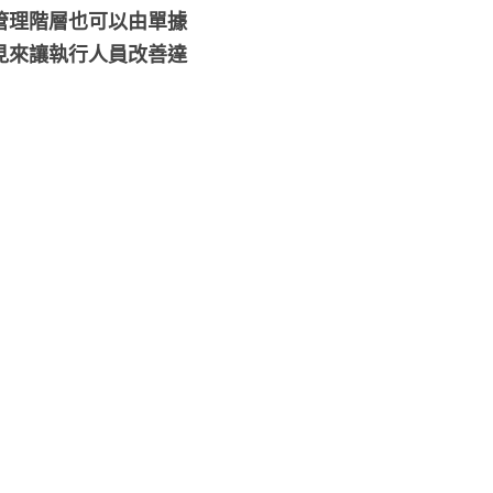
管理階層也可以由單據
見來讓執行人員改善達