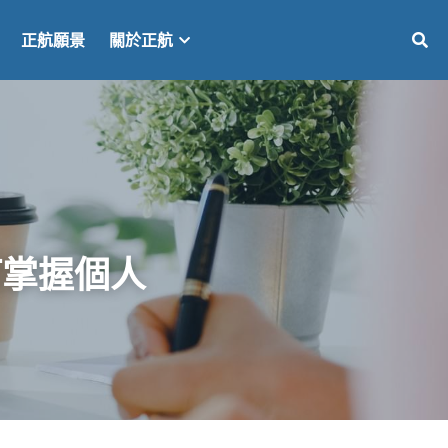
正航願景
關於正航
何掌握個人