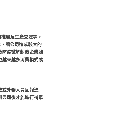
務推展及生產營運等。
求，讓公司造成較大的
後防疫微解封後企業避
也越來越多消費模式或
效或外務人員回報進
到公司後才能進行補單