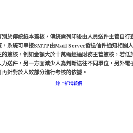
有別於傳統紙本簽核，傳統需列印後由人員送件主管自行
系統可串接SMTP由Mail Server發送信件通知相
主的簽核，例如金額大於十萬需經過財務主管簽核，若低
人力送件，另一方面減少人為判斷送往不同單位，另外電
可再針對於人效部分進行考核的依據。