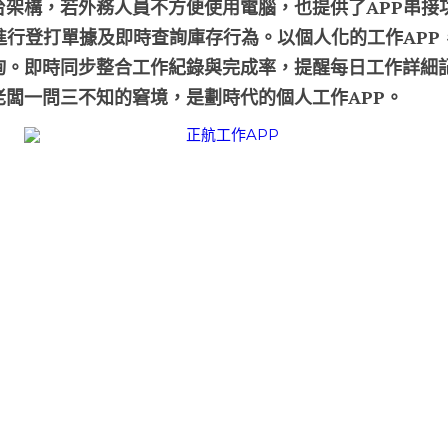
台架構，若外務人員不方便使用電腦，也提供了APP串接
進行登打單據及即時查詢庫存行為。以個人化的工作APP
詢。即時同步整合工作紀錄與完成率，提醒每日工作詳細
老闆一問三不知的窘境，是劃時代的個人工作APP。