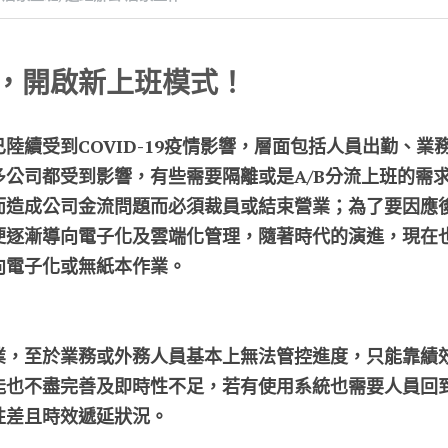
，開啟新上班模式！
陸續受到COVID-19疫情影響，層面包括人員出勤、業
多公司都受到影響，有些需要隔離或是A/B分流上班的需
而造成公司金流問題而必須裁員或結束營業；為了要因應
便逐漸導向電子化及雲端化管理，隨著時代的演進，現在
向電子化或無紙本作業。
業，至於業務或外務人員基本上無法管控進度，只能靠績
能也不盡完善及即時性不足，若有使用系統也需要人員回
性差且時效遞延狀況。