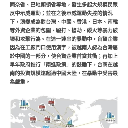
同奈省、巴地頭頓省等地，發生多起大規模民眾
股東專區
反中示威運動；並在之後示威運動失控的情況
下，演變成為對台灣、中國、香港、日本、南韓
ESG永續經營
等外資企業的包圍、毆打、搶劫、縱火等暴力破
隱私權政策指南
壞和攻擊行為。在這一連串的暴動中，台資企業
因為在工廠門口使用漢字，被越南人認為台灣屬
聯絡正航
於中國的一部分，使台資企業首當其衝；再加上
早年政府推行「南進政策」的鼓勵下，台商在越
南的投資規模遠超過中國大陸，在暴動中受害最
為嚴重。