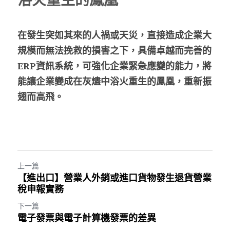
在發生突如其來的人禍或天災，直接造成企業大
規模而無法挽救的損害之下，具備卓越而完善的
ERP資訊系統，可強化企業緊急應變的能力，將
能讓企業變成在灰燼中浴火重生的鳳凰，重新振
翅而高飛。
上一篇
【進出口】營業人外銷或進口貨物發生退貨營業
稅申報實務
下一篇
電子發票與電子計算機發票的差異