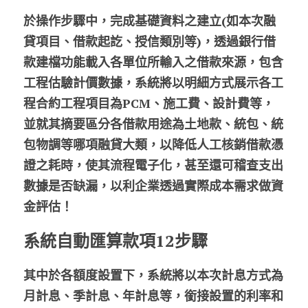
於操作步驟中，完成基礎資料之建立(如本次融
貸項目、借款起訖、授信類別等)，透過銀行借
款建檔功能載入各單位所輸入之借款來源，包含
工程估驗計價數據，系統將以明細方式展示各工
程合約工程項目為PCM、施工費、設計費等，
並就其摘要區分各借款用途為土地款、統包、統
包物調等哪項融貸大類，以降低人工核銷借款憑
證之耗時，使其流程電子化，甚至還可稽查支出
數據是否缺漏，以利企業透過實際成本需求做資
金評估！
系統自動匯算款項12步驟
其中於各額度設置下，系統將以本次計息方式為
月計息、季計息、年計息等，銜接設置的利率和