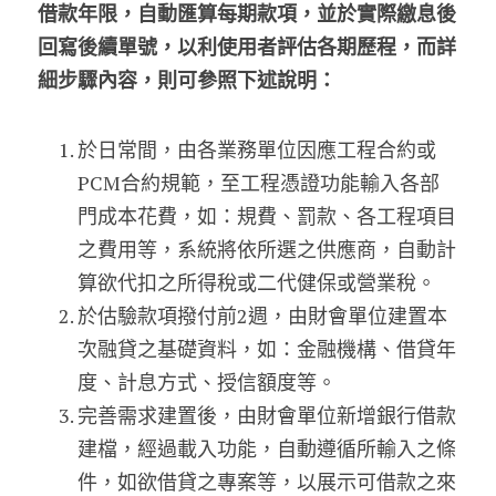
借款年限，自動匯算每期款項，並於實際繳息後
回寫後續單號，以利使用者評估各期歷程，而詳
細步驟內容，則可參照下述說明：
於日常間，由各業務單位因應工程合約或
PCM合約規範，至工程憑證功能輸入各部
門成本花費，如：規費、罰款、各工程項目
之費用等，系統將依所選之供應商，自動計
算欲代扣之所得稅或二代健保或營業稅。
於估驗款項撥付前2週，由財會單位建置本
次融貸之基礎資料，如：金融機構、借貸年
度、計息方式、授信額度等。
完善需求建置後，由財會單位新增銀行借款
建檔，經過載入功能，自動遵循所輸入之條
件，如欲借貸之專案等，以展示可借款之來