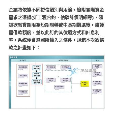
企業將依據不同授信類別與用途，檢附實際資金
需求之憑證(如工程合約、估驗計價明細等)，確
認欲融貸期限為短期周轉或中長期攤還後，維護
需借款額度，並以此訂約其償還方式和計息利
率，系統便會遵照所輸入之條件，規範本次欲還
款之計畫如下：