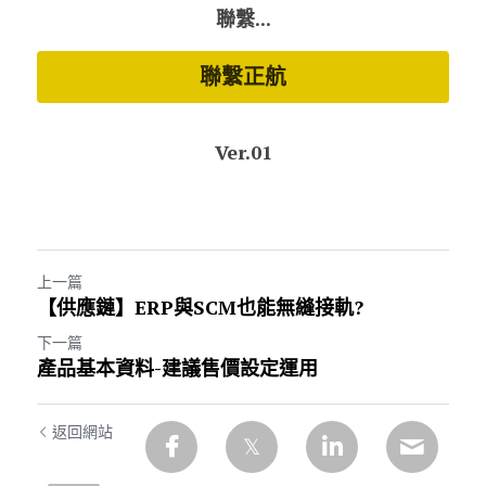
聯繫...
聯繫正航
Ver.01
上一篇
【供應鏈】ERP與SCM也能無縫接軌?
下一篇
產品基本資料-建議售價設定運用
返回網站