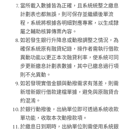
當所載入數據皆為正確，且系統統整之繳息
計劃表也都無誤，則可保存並繼續後單流
程，系統將根據各明細對應專案，以生成隸
屬之輔助核算傳票內容。
如若發生銀行升降息或動撥調整之情況，為
確保系統原有融貸紀錄，操作者需執行借款
異動功能以更正本次融貸利率，使系統可同
步更新繳息計劃表數據，其中已繳息過行項
則不允異動。
如若發現實借金額與動撥需求有落差，則需
新增新銀行借款建檔單據，避免與原融貸合
約混淆。
於銀行動撥後，出納單位即可透過系統收款
單功能，收取本次動撥款項。
於繳息日到期時，出納單位則需使用系統銀