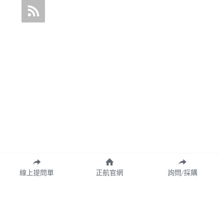
線上提問單
正航官網
詢問/採購
Copyright© 2026 CHING HANG INFORMATION CO.,LTD.