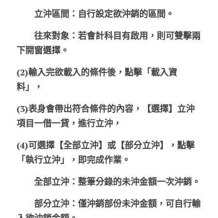
　　立沖區間：
自行設定欲沖銷的區間。
　　往來對象：
若會計科目有啟用，則可雙擊兩
下開窗選擇。
(2)輸入完欲載入的條件後，點擊「載入資
料」，
(3)表身會帶出符合條件的內容，【選擇】立沖
項目一借一貸，進行立沖，
(4)可選擇【全部立沖】或【部分立沖】，點擊
「執行立沖」，即完成作業。
　　全部立沖：
整筆分錄的未沖金額一次沖銷。
　　部分立沖：
僅沖銷部份未沖金額，可自行輸
入欲沖銷金額。