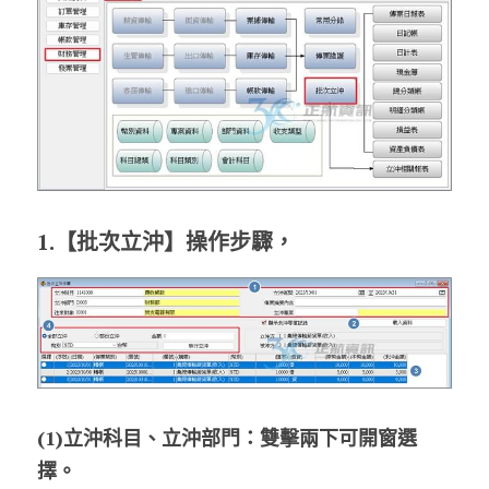
1.【批次立沖】操作步驟，
(1)立沖科目、立沖部門：雙擊兩下可開窗選
擇。