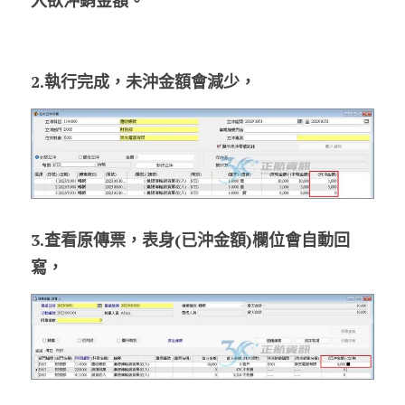
2.執行完成，未沖金額會減少，
3.查看原傳票，表身(已沖金額)欄位會自動回
寫，