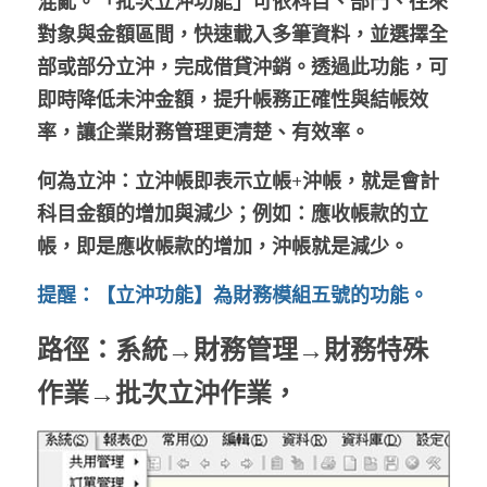
混亂。「批次立沖功能」可依科目、部門、往來
對象與金額區間，快速載入多筆資料，並選擇全
股東專區
部或部分立沖，完成借貸沖銷。透過此功能，可
ESG永續經營
即時降低未沖金額，提升帳務正確性與結帳效
率，讓企業財務管理更清楚、有效率。
隱私權政策指南
何為立沖：立沖帳即表示立帳+沖帳，就是會計
聯絡正航
科目金額的增加與減少；例如：應收帳款的立
帳，即是應收帳款的增加，沖帳就是減少。
提
醒：【立沖功能】為財務模組五號的功能。
路
徑：系統→財務管理→財務特殊
作業→批次立沖作業，