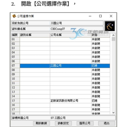
 2.	開啟【公司選擇作業】，