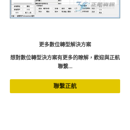
更多數位轉型解決方案
想對數位轉型決方案有更多的瞭解，歡迎與正航
聯繫...
聯繫正航