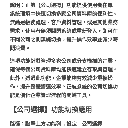
說明：
正航
【公司選擇】功能提供使用者在單一
股東專區
系統環境中快速切換多家公司資料庫的便利性。
無論是帳務處理、客戶資料管理，或是其他業務
ESG永續經營
需求，使用者無須關閉系統或重新登入，即可在
隱私權政策指南
不同公司之間無縫切換，提升操作效率並減少時
間浪費。
聯絡正航
這項功能針對管理多家公司或分支機構的企業，
確保每個公司資料庫均能快速建立存取與管理。
此外，透過此功能，企業能夠有效減少重複操
作，提升整體營運效率。正航系統的公司切換功
能是優化企業管理流程的關鍵工具。
【公司選擇】功能切換應用
路徑：點擊上方功能列→設定→公司選擇