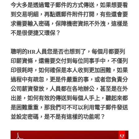
今大多是透過電子郵件的方式傳送，如果想要看
股東專區
到交易明細，再點選郵件附件打開，有些還會要
求需要輸入密碼，保障機密資訊不外洩，這樣是
ESG永續經營
不是很便捷又環保？
隱私權政策指南
聰明的HR人員您是否也想到了，每個月都要列
聯絡正航
印薪資條，還需要交付到每位同事手中，不僅列
印很耗時，如何確保是本人收到更加困難，如果
過程中有疏忽，更是件嚴重的事，或者您負責分
公司薪資發放，人員都在各地辦公，甚至是在外
出差，如何有效的傳送到每個人手上，聽起來都
是困難重重，那我們可不可以利用電子郵件發送
並設定密碼，是不是有這樣的功能呢？