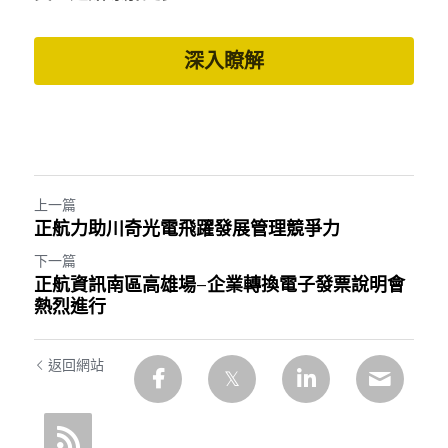
深入瞭解
上一篇
正航力助川奇光電飛躍發展管理競爭力
下一篇
正航資訊南區高雄場–企業轉換電子發票說明會
熱烈進行
返回網站