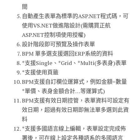
間
自動產生表單為標準的ASP.NET程式碼，可
使用VS.NET做進階設計(需購買正航
ASP.NET控制項使用授權)
設計階段即可預覽及操作表單
BPM 單多選支援選回ERP系統的資料
*支援Single、*Grid、*Multi(多表身)表單
*支援使用頁籤
BPM支援自訂欄位運算式，例如金額=數量
*單價、表身金額合計…等運算式)
BPM支援有效日期控管，表單資料可設定有
效日期，超過有效日期即無法單多選到此資
料
*支援多國語言線上編輯，表單設定完成佈
署後，可在線上設定各種語系的多國語言