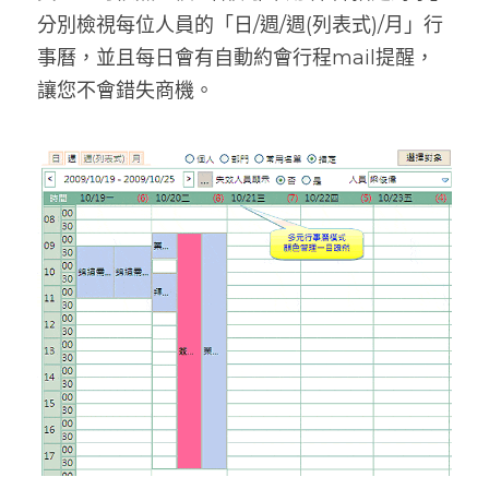
分別檢視每位人員的「日/週/週(列表式)/月」行
事曆，並且每日會有自動約會行程mail提醒，
讓您不會錯失商機。