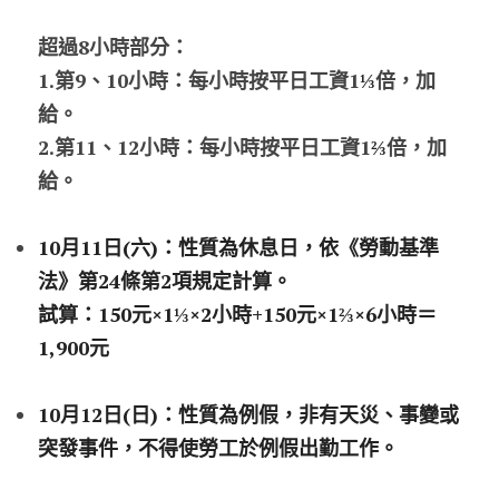
超過8小時部分：
1.第9、10小時：每小時按平日工資1
⅓
倍，加
給。
2.第11、12小時：每小時按平日工資1
⅔
倍，加
給。
10月11日(六)：性質為休息日，依《勞動基準
法》第24條第2項規定計算。
試算：150元×1⅓×2小時+150元×1⅔×6小時＝
1,900元
10月12日(日)：性質為例假，非有天災、事變或
突發事件，不得使勞工於例假出勤工作。