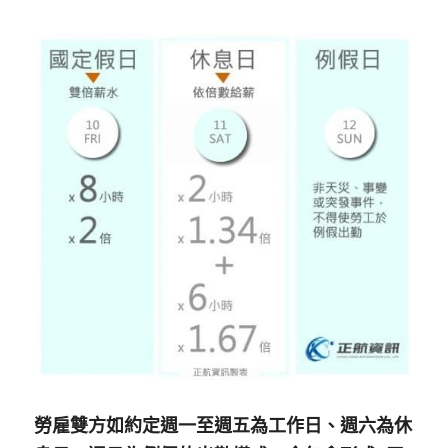
勞雇雙方如約定週一至週五為工作日、週六為休