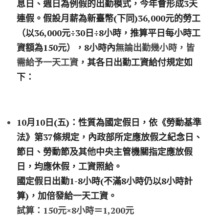
息日、週日為例假的出勤模式，今年會形成3天
連假。假設月薪為新臺幣(下同)36,000元的勞工
（以36,000元÷30日÷8小時，推算平日每小時工
資額為150元），8小時內
無論出勤幾小時，皆
需給予一天工資
，其各日出勤工資給付規定如
下：
10月10日(五)：性質為國定假日，依《勞動基準
法》第37條規定，內政部所定應放假之紀念日、
節日、勞動節及其他中央主管機關指定應放假
日，均應休假，工資照給。
國定假日出勤1-8小時(不滿8小時仍以8小時計
算)，加倍發給一天工資。
試算：150元×8小時＝1,200元