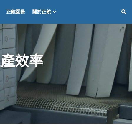
正航願景
關於正航
生產效率