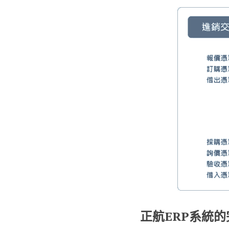
正航ERP系統