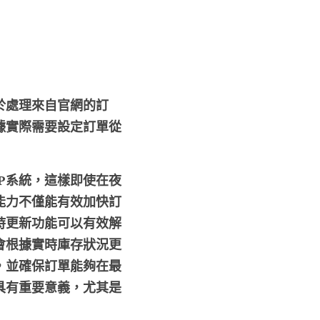
於處理來自官網的訂
據實際需要設定訂單從
P系統，這樣即使在夜
能力不僅能有效加快訂
時更新功能可以有效解
會根據實時庫存狀況更
，並確保訂單能夠在最
具有重要意義，尤其是