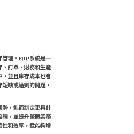
管理。ERP系統是一
存、訂單、財務和生產
中，並且庫存成本也會
存短缺或過剩的問題，
趨勢，進而制定更具針
流程，並提升整體業務
確性和效率，還能夠增