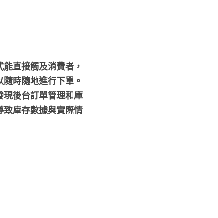
式能直接觸及消費者，
以隨時隨地進行下單。
發現後台訂單管理和庫
導致庫存數據與實際情