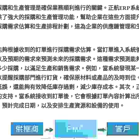
採購和生產管理是確保業務順利進行的關鍵。正航ERP系
供了強大的採購和生產管理功能，幫助企業在這些方面提
採購需求估算和生產排程計劃，這為企業的供應鏈管理和
能夠根據收到的訂單進行採購需求估算。當訂單進入系統後
以及預期的需求來預測未來的採購需求。這種需求預測能
多少採購，以滿足生產和銷售需求。例如，當系統發現某
以提醒採購部門進行訂貨，確保原材料或產品的及時到位
延誤，還能夠有效降低庫存過剩，減少庫存成本。其次，正
的支持。當系統接收到訂單後，它會根據訂單內容計算出
、預計完成日期，以及安排生產資源和設備的使用。