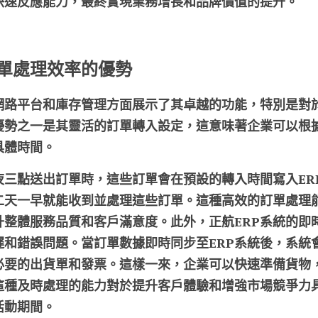
快速反應能力，最終實現業務增長和品牌價值的提升。
訂單處理效率的優勢
合網路平台和庫存管理方面展示了其卓越的功能，特別是對
優勢之一是其靈活的訂單轉入設定，這意味著企業可以根
具體時間。
夜三點送出訂單時，這些訂單會在預設的轉入時間寫入ER
二天一早就能收到並處理這些訂單。這種高效的訂單處理
升整體服務品質和客戶滿意度。此外，正航ERP系統的即
遲和錯誤問題。當訂單數據即時同步至ERP系統後，系統
必要的出貨單和發票。這樣一來，企業可以快速準備貨物
這種及時處理的能力對於提升客戶體驗和增強市場競爭力
活動期間。