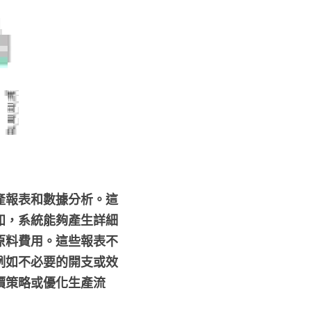
產報表和數據分析。這
如，系統能夠產生詳細
原料費用。這些報表不
例如不必要的開支或效
價策略或優化生產流