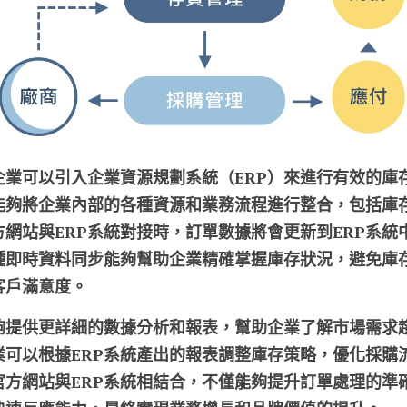
業可以引入企業資源規劃系統（ERP）來進行有效的庫存
能夠將企業內部的各種資源和業務流程進行整合，包括庫
網站與ERP系統對接時，訂單數據將會更新到ERP系統
種即時資料同步能夠幫助企業精確掌握庫存狀況，避免庫
客戶滿意度。
能夠提供更詳細的數據分析和報表，幫助企業了解市場需求
業可以根據ERP系統產出的報表調整庫存策略，優化採購
官方網站與ERP系統相結合，不僅能夠提升訂單處理的準