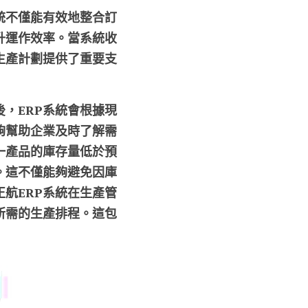
統不僅能有效地整合訂
升運作效率。當系統收
生產計劃提供了重要支
，ERP系統會根據現
夠幫助企業及時了解需
一產品的庫存量低於預
。這不僅能夠避免因庫
航ERP系統在生產管
所需的生產排程。這包