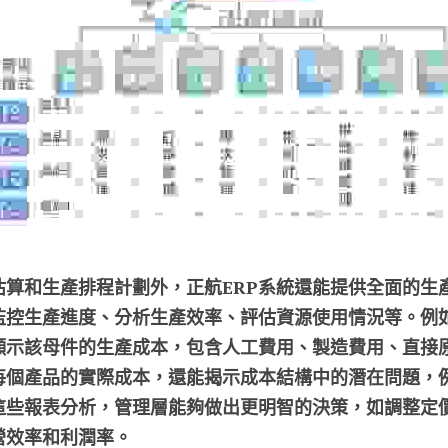
估算和生產排程計劃外，正航ERP系統還能提供全面的生
監控生產進度、分析生產效率、評估資源使用情況等。例
顯示該母件的生產成本，包含人工費用、製造費用、直接
每個產品的實際成本，還能揭示成本結構中的潛在問題，
這些報表分析，管理層能夠做出更明智的決策，如調整定
營效率和利潤率。