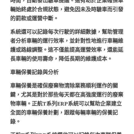
時間，自動發出驗車提醒。這有助於企業確保車
輛始終處於合規狀態，避免因未及時驗車而引發
的罰款或運營中斷。
系統還可以記錄每次行駛的詳細數據，幫助管理
者分析車輛的運行效率，並針對性地進行車輛維
護或路線調整。這不僅能提高運營效率，還能延
長車輛的使用壽命，降低長期的維護成本。
車輛保養記錄與分析
車輛保養是確保廢棄物清除業務順利運作的關
鍵，尤其是對於那些每天都在高強度運行的廢棄
物車輛。正航T系列ERP系統可以幫助企業建立
全面的車輛保養計劃，跟蹤每輛車輛的保養記
錄。