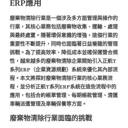
ERP應用
股東專區
廢棄物清除行業是一個涉及多方面管理與操作的
ESG永續經營
行業，其核心業務包括廢棄物收集、運輸、處理
與最終處置。隨著環保意識的增強，這個行業的
隱私權政策指南
重要性不斷提升，同時也面臨著日益複雜的管理
聯絡正航
挑戰。為了提高效率、降低成本並確保運營合規
性，越來越多的廢棄物清除企業開始引入正航T
系列ERP（企業資源規劃）系統來優化其內部流
程。本文將探討廢棄物清除行業的核心業務流
程，並分析正航T系列ERP系統在這些流程中的
應用，包括合約帳單管理、每期帳款管理、清運
車輛派遣管理及車輛保養等方面。
廢棄物清除行業面臨的挑戰