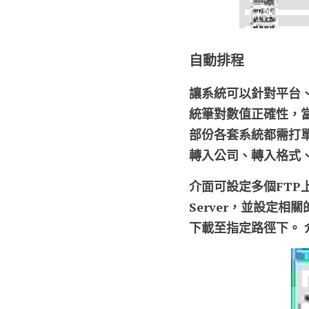
自動排程
讓系統可以針對平台
統筆對數值正確性，
部份各套系統都需打
轉入公司、轉入格式
介面可設定多個FTP上傳
Server，並設定
下載至指定路徑下。 介