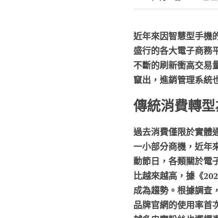
近年來因
智慧型手機
盛行的各大電子商務
不斷的刷新衝高交易
竄出，進銷管理系統
傳統消費轉型
過去消費僅限於實體
一小部分商機，近年
動節日，各類關於電
比越來越高，據《20
成為趨勢。根據調查，
品牌官網的使用率首次