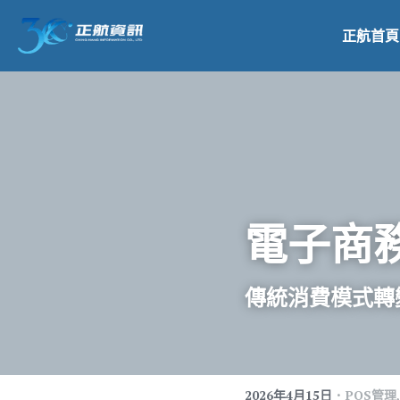
正航首頁
電子商
傳統消費模式轉
·
2026年4月15日
POS管理,