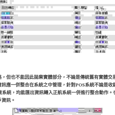
絡，但也不能因此拋棄實體部分，不論是傳統舊有實體交
資訊應一併整合在系統之中管理，針對POS系統不論是收
出貨系統，均能匯出資訊轉入正航系統一併進行整合動作。
戶資訊。