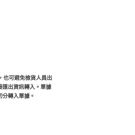
性，也可避免檢貨人員出
接匯出資訊轉入。單據
切分轉入單據。