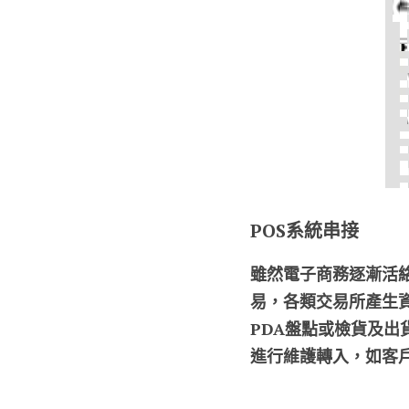
POS系統串接
雖然電子商務逐漸活
易，各類交易所產生
PDA盤點或檢貨及
進行維護轉入，如客