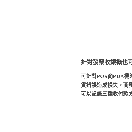
針對發票收銀機也
可針對POS商PDA
貨錯誤造成損失。商
可以記錄三種收付款