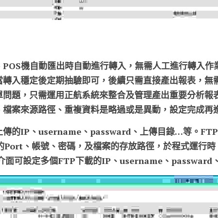
、POS機自動匯出時自動進行轉入，無需人工進行轉入作
當轉入穩定後定期抽驗即可，後續只需直接產出報表，無
單問題，只需運用正航系統來整合及管理產出重要分析報
、檔案來源路徑、重複資料是略過或是異動，設定完成再
的IP、username、passward、上傳目錄…等。FT
相關的Port、帳號、密碼，及檔案的存放路徑，於程式運行時
面可設定多個FTP下載的IP、username、passwar