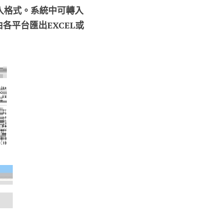
入格式。系統中可轉入
平台匯出EXCEL或