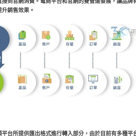
直接到官網消費。電商平台和官網的雙管道發展，讓品牌
提升銷售效果。
類平台所提供匯出格式進行轉入部分，由於目前有多種平