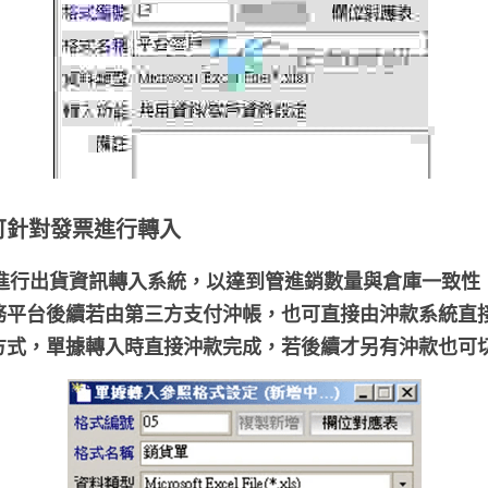
可針對發票進行轉入
機進行出貨資訊轉入系統，以達到管進銷數量與倉庫一致
務平台後續若由第三方支付沖帳，也可直接由沖款系統直
方式，單據轉入時直接沖款完成，若後續才另有沖款也可