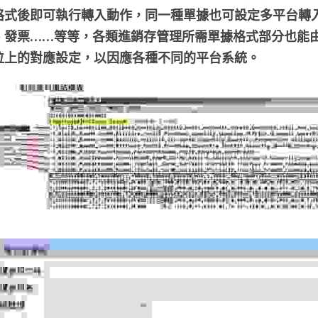
格式後即可執行轉入動作，同一種單據也可設定多平台轉
發票……等等，各類進銷存管理所需單據格式部分也能由各
欄位上的對應設定，以因應各種不同的平台系統。