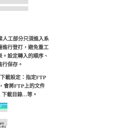
業人工部分只須進入系
需進行登打，避免重工
表。設定轉入的順序、
進行保存。
P下載設定：指定FTP 
，會將FTP上的文件
d、下載目錄…等。