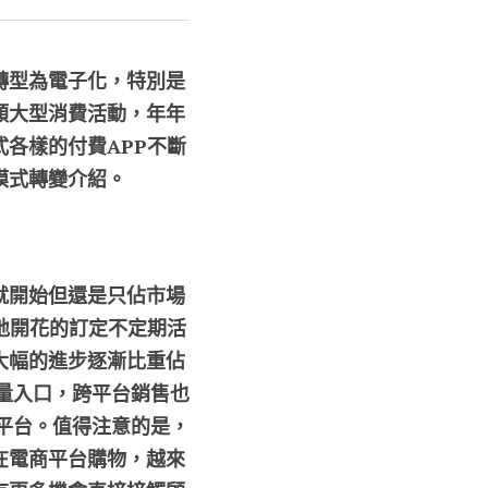
轉型為電子化，特別是
類大型消費活動，年年
各樣的付費APP不斷
模式轉變介紹。
就開始但還是只佔市場
地開花的訂定不定期活
大幅的進步逐漸比重佔
流量入口，跨平台銷售也
購平台。值得注意的是，
在電商平台購物，越來