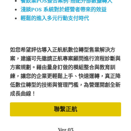
餐飲業POS整合案例-搭配外部數據轉入
淺談POS 系統對於經營者帶來的效益
輕鬆的進入多元行動支付時代
如您希望評估導入正航航數位轉型售業解決方
案，建議可先邀請正航專案顧問進行流程診斷與
方案規劃。藉由量身訂做的模組整合與教育訓
練，讓您的企業更輕鬆上手、快速運轉，真正降
低數位轉型的技術與管理門檻，為營運開創全新
成長曲線！
聯繫正航
Ver.03