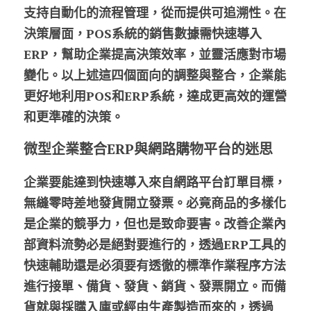
支持自動化的流程管理，從而提供可追溯性。在
決策層面，POS系統的銷售數據需快速導入
ERP，幫助企業提高決策效率，並靈活應對市場
變化。以上述這四個面向的調整與整合，企業能
更好地利用POS和ERP系統，達成更高效的運營
和更準確的決策。
微型企業整合ERP與網路購物平台的迷思
企業要能達到快速導入來自網路平台訂單目標，
無縫零時差地發貨開立發票。必竟商品的多樣化
是企業的競爭力，但也是致命要害。改善企業內
部資料流勢必是絕對要進行的，透過ERP工具的
快速輔助還是必須要有透徹的標準作業程序方法
進行接單、備貨、發貨、銷貨、發票開立。而備
貨就與採購入庫或經由生產製造而來的，透過