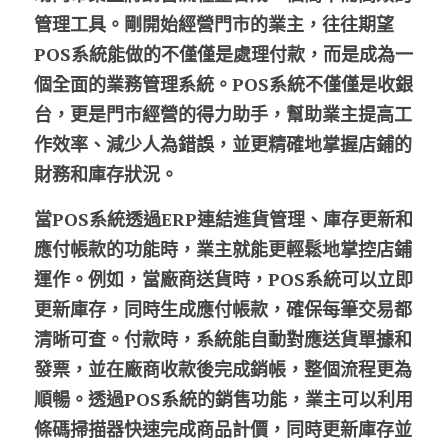
管理工具。剛開始經營門市的業主，往往期望
股東專區
POS系統能做的不僅僅是處理付款，而是成為一
個全面的業務管理系統。
POS系統不僅僅是收銀
ESG永續經營
台，更是門市經營的得力助手，幫助業主提高工
隱私權政策指南
作效率、減少人為錯誤，並更精確地掌握店鋪的
財務和庫存狀況。
聯絡正航
當POS系統透過ERP連結進貨管理、庫存更新和
應付帳款的功能時，業主就能更輕鬆地掌控店鋪
運作。例如，當廠商送貨時，POS系統可以立即
更新庫存，同時生成應付帳款，確保每筆交易都
清晰可查。付款時，系統能自動對應送貨單據和
發票，並在廠商收款後完成銷帳，整個流程更為
順暢。透過POS系統的銷售功能，業主可以利用
條碼掃描器快速完成商品計價，同時更新庫存並