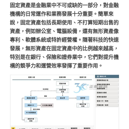
固定資產是金融業中不可或缺的一部分，對金融
股東專區
機構的日常運作和業務發展十分重要。簡單來
說，固定資產包括長期使用、不打算短期出售的
ESG永續經營
資產，例如辦公室、電腦設備，還有無形資產像
隱私權政策指南
專利、軟體系統或特許經營權。隨著科技的快速
發展，無形資產在固定資產中的比例越來越高，
聯絡正航
特別是在銀行、保險和證券業中，它們對提升機
構的競爭力和運營效率發揮了重要作用。