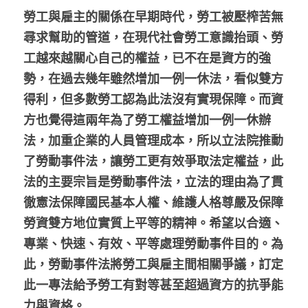
勞工與雇主的關係在早期時代，勞工被壓榨苦無
尋求幫助的管道，在現代社會勞工意識抬頭、勞
工越來越關心自己的權益，已不在是資方的強
勢，在過去幾年雖然增加一例一休法，看似雙方
得利，但多數勞工認為此法沒有實現保障。而資
方也覺得這兩年為了勞工權益增加一例一休辦
法，加重企業的人員管理成本，所以立法院推動
了勞動事件法，讓勞工更有效爭取法定權益，此
法的主要宗旨是勞動事件法，立法的理由為了貫
徹憲法保障國民基本人權、維護人格尊嚴及保障
勞資雙方地位實質上平等的精神。希望以合適、
專業、快速、有效、平等處理勞動事件目的。為
此，勞動事件法將勞工與雇主間相關爭議，訂定
此一專法給予勞工有對等甚至超過資方的抗爭能
力與資格。