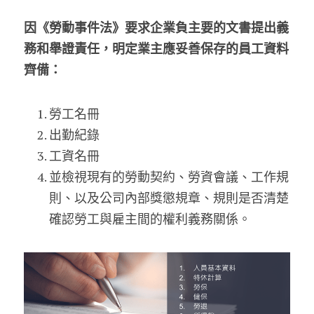
因《勞動事件法》要求企業負主要的文書提出義
務和舉證責任，明定業主應妥善保存的員工資料
齊備：
勞工名冊
出勤紀錄
工資名冊
並檢視現有的勞動契約、勞資會議、工作規
則、以及公司內部獎懲規章、規則是否清楚
確認勞工與雇主間的權利義務關係。