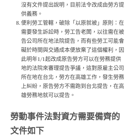
沒有文件提出說明，目前法令改成由勞方提
供義務。
便利勞工管轄，破除「以原就被」原則：在
需要發生訴訟時，勞工告老闆，以往需在被
告公司所在地法院提告，而有些勞工可能會
礙於時間與交通成本便放棄了這個權利，因
此明年1/1起改成原告勞方可以在勞務提供
地的法院來審理提告爭議，這對原雇主公司
所在地在台北，勞方在高雄工作，發生勞務
上糾紛，原告勞方不需跑到台北提告，在高
雄勞務地就可以提告。
勞動事件法對資方需要備齊的
文件如下