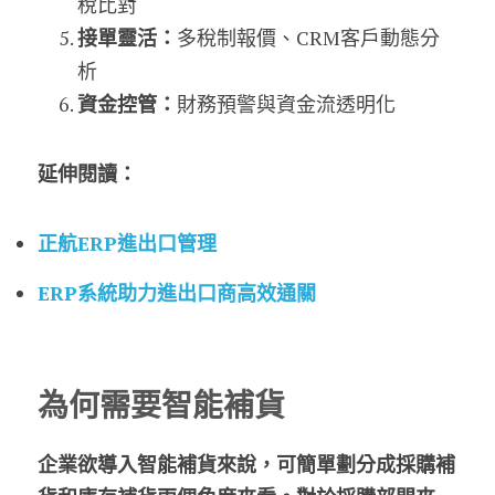
稅比對
接單靈活
：
多稅制報價、CRM客戶動態分
析
資金控管
：
財務預警與資金流透明化
延伸閱讀：
正航ERP進出口管理
ERP系統助力進出口商高效通關
RP系統助力進
出口商高效通關
為何需要智能補貨
企業欲導入智能補貨來說，可簡單劃分成採購補