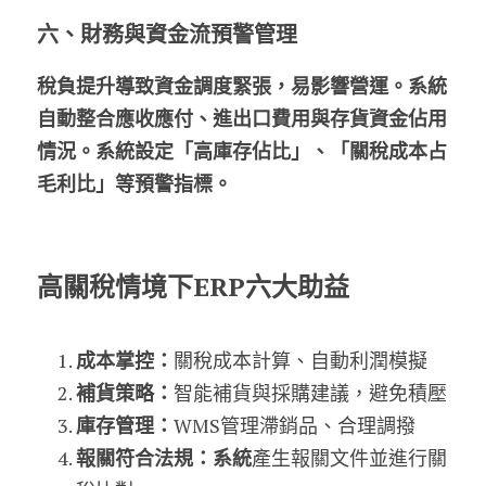
六、財務與資金流預警管理
稅負提升導致資金調度緊張，易影響營運。系統
自動整合應收應付、進出口費用與存貨資金佔用
情況。系統設定「高庫存佔比」、「關稅成本占
毛利比」等預警指標。
高關稅情境下
ERP
六大助益
成本掌控：
關稅成本計算、自動利潤模擬
補貨策略：
智能補貨與採購建議，避免積壓
庫存管理
：
WMS管理滯銷品、合理調撥
報關符合法規
：系統
產生報關文件並進行關