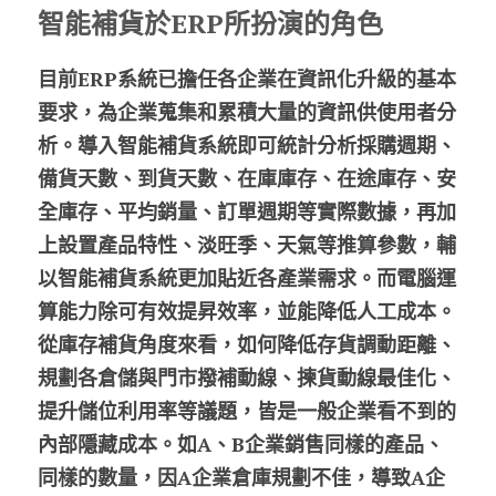
智能補貨於ERP所扮演的角色
目前ERP系統已擔任各企業在資訊化升級的基本
要求，為企業蒐集和累積大量的資訊供使用者分
析。導入智能補貨系統即可統計分析採購週期、
備貨天數、到貨天數、在庫庫存、在途庫存、安
全庫存、平均銷量、訂單週期等實際數據，再加
上設置產品特性、淡旺季、天氣等推算參數，輔
以智能補貨系統更加貼近各產業需求。而電腦運
算能力除可有效提昇效率，並能降低人工成本。
從庫存補貨角度來看，如何降低存貨調動距離、
規劃各倉儲與門市撥補動線、揀貨動線最佳化、
提升儲位利用率等議題，皆是一般企業看不到的
內部隱藏成本。如A、B企業銷售同樣的產品、
同樣的數量，因A企業倉庫規劃不佳，導致A企