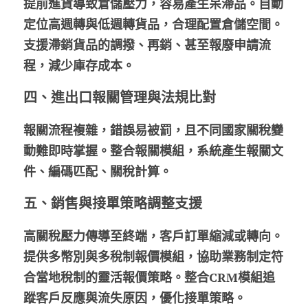
提前進貨導致倉儲壓力，容易產生呆滯品。自動
定位高週轉與低週轉貨品，合理配置倉儲空間。
支援滯銷貨品的調撥、再銷、甚至報廢申請流
程，減少庫存成本。
四、進出口報關管理與法規比對
報關流程複雜，錯誤易被罰，且不同國家關稅變
動難即時掌握。整合報關模組，系統產生報關文
件、編碼匹配、關稅計算。
五、銷售與接單策略調整支援
高關稅壓力傳導至終端，客戶訂單縮減或轉向。
提供多幣別與多稅制報價模組，協助業務制定符
合當地稅制的靈活報價策略。整合CRM模組追
蹤客戶反應與流失原因，優化接單策略。