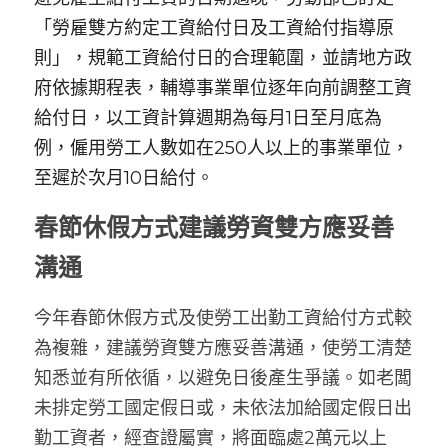
「勞雇雙方約定工資給付日及工資給付指導原
則」，規範工資給付日的合理範圍，並請地方政
府依據期程表，輔導事業單位逐年向前調整工資
給付日，以工資計算週期為每月1日至月底為
例，僱用勞工人數如在250人以上的事業單位，
至遲於次月10日給付。
春節休假方式建議勞資雙方應妥善
溝通
今年春節休假方式及使勞工出勤工資給付方式較
為複雜，建議勞資雙方應妥善溝通，使勞工清楚
知悉並有所依循，以避免日後產生爭議。如老闆
未排定勞工國定假日或，未依法加給國定假日出
勤工資者，經查證屬實，將面臨處2萬元以上