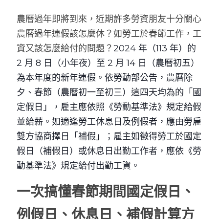
農曆過年即將到來，近期許多勞資朋友十分關心
農曆過年連假該怎麼休？如勞工於春節工作，工
資又該怎麼給付的問題？
2024 年（113 年）的 
2 月 8 日（小年夜）至 2 月 14 日（農曆初五）
為本年度的新年連假。依勞動部公告，農曆除
夕、春節（農曆初一至初三）這四天均為的「國
定假日」，雇主應依照《勞動基準法》規定給假
並給薪。如適逢勞工休息日及例假者，應由勞雇
雙方協商擇日「補假」；雇主如徵得勞工於國定
假日（補假日）或休息日出勤工作者，應依《勞
動基準法》規定給付出勤工資。
一次搞懂春節期間國定假日、
例假日、休息日、補假計算方