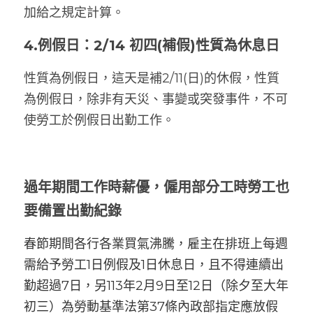
加給之規定計算。
4.例假日
：2/14 初四(補假)性質為休息日
性質為例假日，這天是補2/11(日)的休假，性質
為例假日，除非有天災、事變或突發事件，不可
使勞工於例假日出勤工作。
過年期間工作時薪優，僱用部分工時勞工也
要備置出勤紀錄
春節期間各行各業買氣沸騰，雇主在排班上每週
需給予勞工1日例假及1日休息日，且不得連續出
勤超過7日，另113年2月9日至12日（除夕至大年
初三）為勞動基準法第37條內政部指定應放假