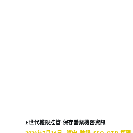
E世代權限控管-保
2026年7月16日
·
資