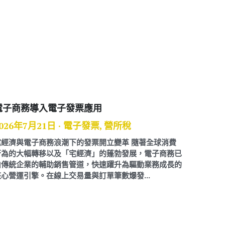
電子商務導入電子發票應用
026年7月21日
·
電子發票,
營所稅
宅經濟與電子商務浪潮下的發票開立變革 隨著全球消費
行為的大幅轉移以及「宅經濟」的蓬勃發展，電子商務已
由傳統企業的輔助銷售管道，快速躍升為驅動業務成長的
核心營運引擎。在線上交易量與訂單筆數爆發...