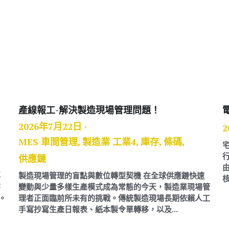
產線報工-解決製造現場管理問題！
2026年7月22日
·
2
MES 車間管理,
製造業 工業4,
庫存,
條碼,
供應鏈
再
製造現場管理的盲點與數位轉型契機 在全球供應鏈快速
穿
變動與少量多樣生產模式成為常態的今天，製造業現場管
。
理者正面臨前所未有的挑戰。傳統製造現場長期依賴人工
手寫抄寫生產日報表、紙本製令單轉移，以及...