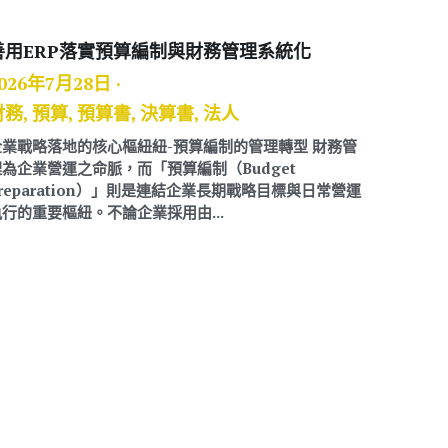
善用ERP落實預算編制與財務管理系統化
026年7月28日
·
財務,
預算,
預算書,
決算書,
法人
企業戰略落地的核心樞紐紐-預算編制的管理轉型 財務管
理為企業營運之命脈，而「預算編制（Budget
reparation）」則是連結企業長期戰略目標與日常營運
行的重要樞紐。不論企業採用由...