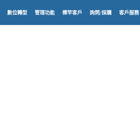
數位轉型
管理功能
標竿客戶
詢問/採購
客戶服務