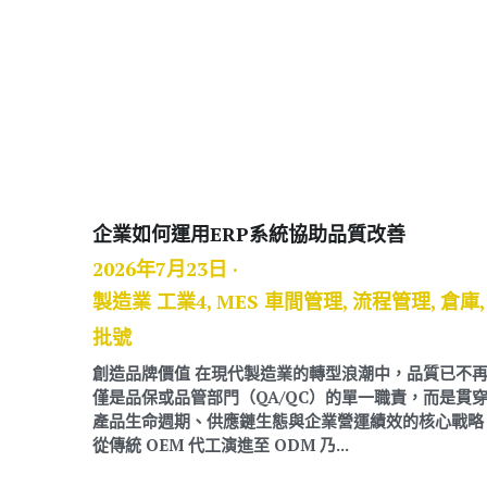
企業如何運用ERP系統協助品質改善
2026年7月23日
·
製造業 工業4,
MES 車間管理,
流程管理,
倉庫,
批號
創造品牌價值 在現代製造業的轉型浪潮中，品質已不
僅是品保或品管部門（QA/QC）的單一職責，而是貫
產品生命週期、供應鏈生態與企業營運績效的核心戰略
從傳統 OEM 代工演進至 ODM 乃...