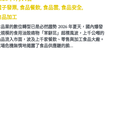
,
電子商務,
連鎖
品牌經營已不再只是單純
體店面與電子商務並存的
轉變、支付方式多元化以
何有效整合第一...