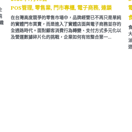
POS管理,
零售業,
門市專櫃
 在當前快速變遷的數位時代，企
 Transformation）已非單純
在台灣高度競爭的零售市場中，
化，而是一場關乎營運架構、組織
的實體門市買賣，而是進入了實
全通路時代。面對顧客消費行為
及營運數據碎片化的挑戰，企業如