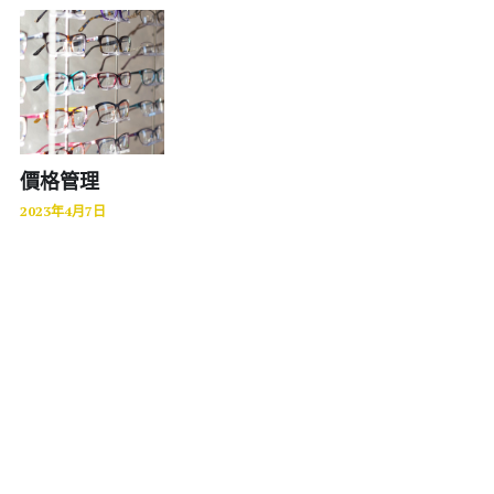
醫療
股東專區
ESG永續經營
金屬加工
隱私權政策指南
零售業
價格管理
聯絡正航
食品安全
2023年4月7日
MES 車間管理
標竿客戶
電子發票
圖書印刷出版
研討會展覽