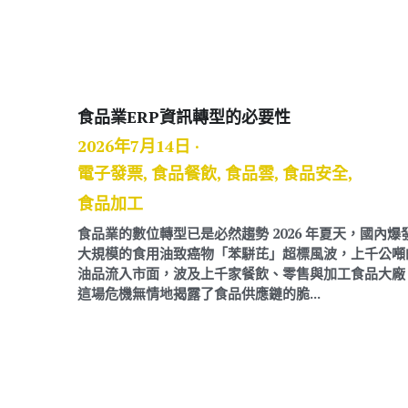
食品業ERP資訊轉型的必要性
2026年7月14日
·
電子發票,
食品餐飲,
食品雲,
食品安全,
食品加工
食品業的數位轉型已是必然趨勢 2026 年夏天，國內爆
大規模的食用油致癌物「苯駢芘」超標風波，上千公噸
油品流入市面，波及上千家餐飲、零售與加工食品大廠
這場危機無情地揭露了食品供應鏈的脆...