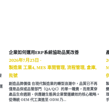
企業如何運用ERP系統協助品質改善
2026年7月23日
·
2
製造業 工業4,
MES 車間管理,
流程管理,
倉庫,
批號
管
創造品牌價值 在現代製造業的轉型浪潮中，品質已不再
運
僅是品保或品管部門（QA/QC）的單一職責，而是貫穿
產品生命週期、供應鏈生態與企業營運績效的核心戰略。
從傳統 OEM 代工演進至 ODM 乃...