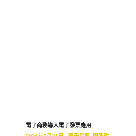
電子商務導入電子發票應用
2026年7月21日
·
電子發票,
營所稅