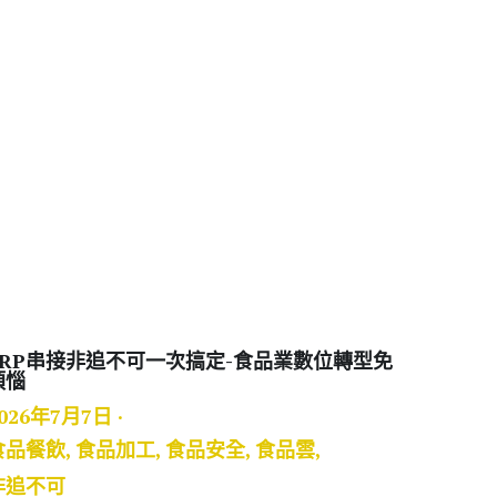
ERP串接非追不可一次搞定-食品業數位轉型免
煩惱
026年7月7日
·
食品餐飲,
食品加工,
食品安全,
食品雲,
非追不可