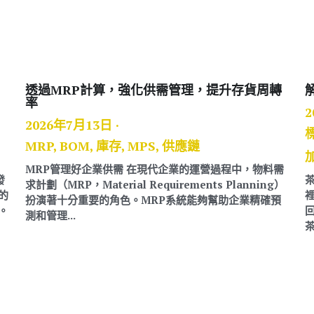
透過MRP計算，強化供需管理，提升存貨周轉
率
2
2026年7月13日
·
MRP,
BOM,
庫存,
MPS,
供應鏈
MRP管理好企業供需 在現代企業的運營過程中，物料需
發
求計劃（MRP，Material Requirements Planning）
的
扮演著十分重要的角色。MRP系統能夠幫助企業精確預
。
測和管理...