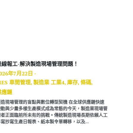
產線報工-解決製造現場管理問題！
026年7月22日
·
MES 車間管理,
製造業 工業4,
庫存,
條碼,
供應鏈
製造現場管理的盲點與數位轉型契機 在全球供應鏈快速
變動與少量多樣生產模式成為常態的今天，製造業現場管
理者正面臨前所未有的挑戰。傳統製造現場長期依賴人工
手寫抄寫生產日報表、紙本製令單轉移，以及...