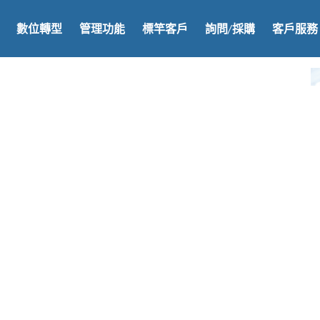
數位轉型
管理功能
標竿客戶
詢問/採購
客戶服務