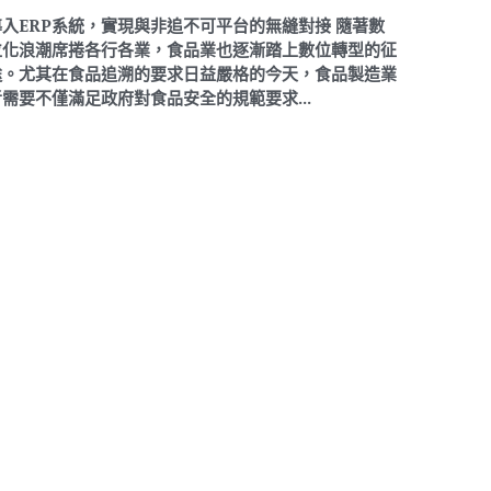
導入ERP系統，實現與非追不可平台的無縫對接 隨著數
位化浪潮席捲各行各業，食品業也逐漸踏上數位轉型的征
途。尤其在食品追溯的要求日益嚴格的今天，食品製造業
者需要不僅滿足政府對食品安全的規範要求...