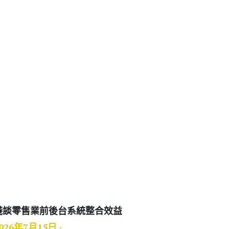
淺談零售業前後台系統整合效益
026年7月15日
·