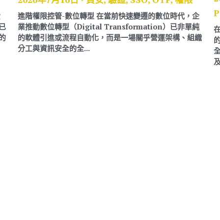
P
費
進階權限控管-數位轉型 在當前快速變遷的數位時代，企
已
業推動數位轉型（Digital Transformation）已非單純
的
的軟體引進或流程自動化，而是一場關乎營運架構、組織
分工與資訊安全的全...