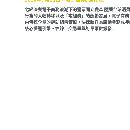
宅經濟與電子商務浪潮下的發票開立變革 隨著全球消
行為的大幅轉移以及「宅經濟」的蓬勃發展，電子商務
由傳統企業的輔助銷售管道，快速躍升為驅動業務成長
核心營運引擎。在線上交易量與訂單筆數爆發...