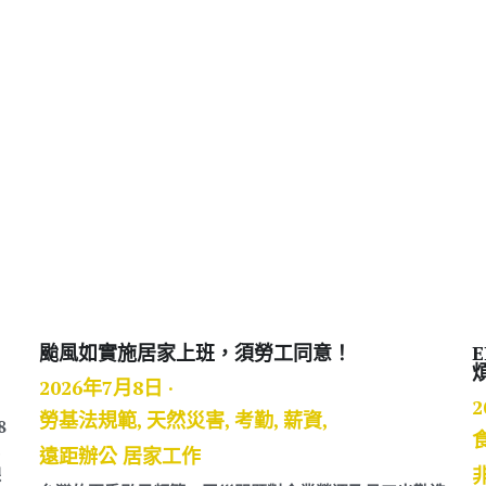
颱風如實施居家上班，須勞工同意！
2026年7月8日
·
2
勞基法規範,
天然災害,
考勤,
薪資,
8
遠距辦公 居家工作
課