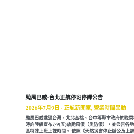
颱風巴威-台北正航停班停課公告
2026年7月9日
·
正航新聞室,
營業時間異動
颱風巴威進逼台灣，北北基桃、台中等縣市政府於晚間
時許陸續宣布7/9(五)放颱風假（災防假），並公告各地
區特殊上班上課時間。 依照《天然災害停止辦公及上