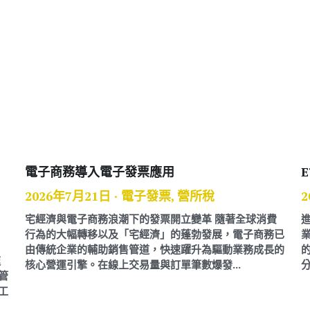
電子商務導入電子發票應用
2026年7月21日
·
電子發票,
營所稅
2
宅經濟與電子商務浪潮下的發票開立變革 隨著全球消費
行為的大幅轉移以及「宅經濟」的蓬勃發展，電子商務已
業
由傳統企業的輔助銷售管道，快速躍升為驅動業務成長的
速
核心營運引擎。在線上交易量與訂單筆數爆發...
分
管
工