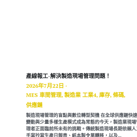
產線報工-解決製造現場管理問題！
2026年7月22日
·
MES 車間管理,
製造業 工業4,
庫存,
條碼,
供應鏈
製造現場管理的盲點與數位轉型契機 在全球供應鏈快
變動與少量多樣生產模式成為常態的今天，製造業現場
理者正面臨前所未有的挑戰。傳統製造現場長期依賴人
手寫抄寫生產日報表、紙本製令單轉移，以及...