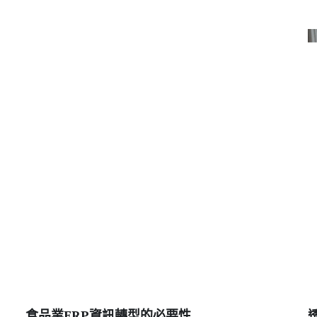
統整合效益
食品業ERP資訊轉型的必