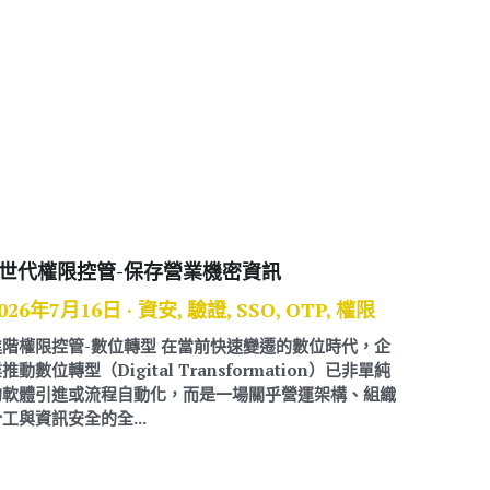
E世代權限控管-保存營業機密資訊
026年7月16日
·
資安,
驗證,
SSO,
OTP,
權限
進階權限控管-數位轉型 在當前快速變遷的數位時代，企
推動數位轉型（Digital Transformation）已非單純
的軟體引進或流程自動化，而是一場關乎營運架構、組織
工與資訊安全的全...