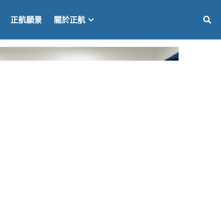
正航願景
關於正航