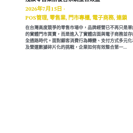
2026年7月15日
·
POS管理,
零售業,
門
在台灣高度競爭的零售
的實體門市買賣，而是
全通路時代。面對顧客
及營運數據碎片化的挑戰