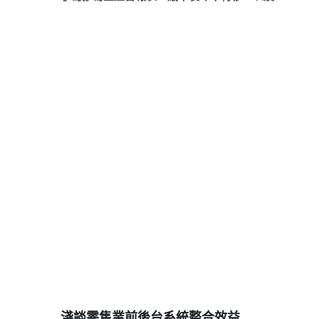
淺談零售業前後台系