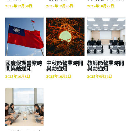
POS管理
2025年12月30日
2025年12月23日
2025年10月22日
BI商業智慧
製造業 工業4
IFRS
一例一休
國慶假期營業時
中秋節營業時間
教師節營業時間
間異動通知
異動通知
異動通知
基本工資
2025年10月8日
2025年10月2日
2025年9月26日
設備
CRM客戶關係管理
固定資產
食品加工