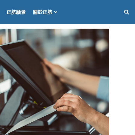
正航願景
關於正航