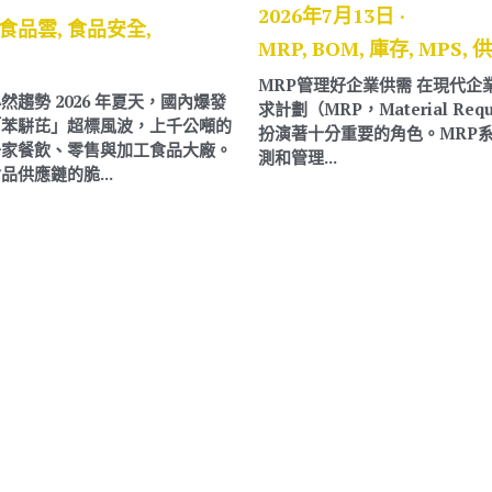
2026年7月13日
·
MRP,
BOM,
庫存,
MPS,
供應鏈
MRP管理好企業供需 在現代企業的運營過程中，物料需
發
求計劃（MRP，Material Requirements Planning）
的
扮演著十分重要的角色。MRP系統能夠幫助企業精確預
。
測和管理...