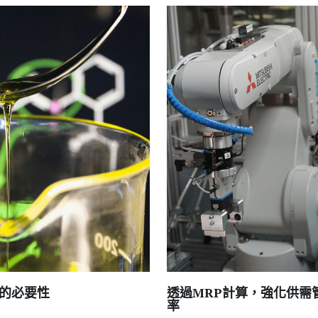
透過MRP計算，強化供需管理，提升存貨周轉
率
2