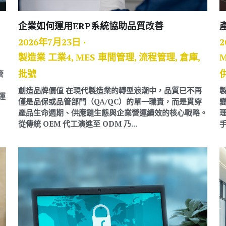
企業如何運用ERP系統協助品質改善
2026年7月23日
·
2
製造業 工業4,
MES 車間管理,
流程管理,
倉庫,
批號
管
創造品牌價值 在現代製造業的轉型浪潮中，品質已不再
運
僅是品保或品管部門（QA/QC）的單一職責，而是貫穿
產品生命週期、供應鏈生態與企業營運績效的核心戰略。
從傳統 OEM 代工演進至 ODM 乃...