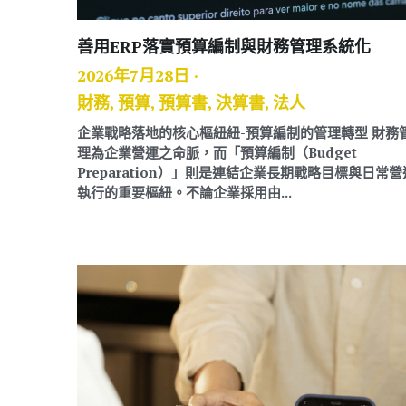
善用ERP落實預算編制與財務管理系統化
2026年7月28日
·
財務,
預算,
預算書,
決算書,
法人
企業戰略落地的核心樞紐紐-預算編制的管理轉型 財務
理為企業營運之命脈，而「預算編制（Budget
Preparation）」則是連結企業長期戰略目標與日常營
執行的重要樞紐。不論企業採用由...