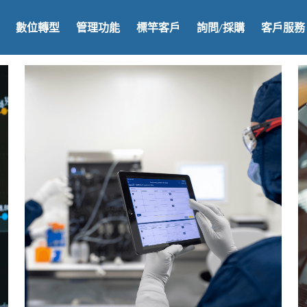
數位轉型
管理功能
標竿客戶
詢問/採購
客戶服務