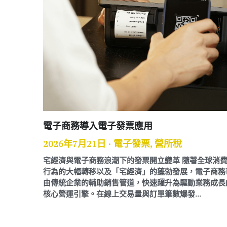
電子商務導入電子發票應用
2026年7月21日
·
電子發票,
營所稅
宅經濟與電子商務浪潮下的發票開立變革 隨著全球消
行為的大幅轉移以及「宅經濟」的蓬勃發展，電子商務
由傳統企業的輔助銷售管道，快速躍升為驅動業務成長
核心營運引擎。在線上交易量與訂單筆數爆發...