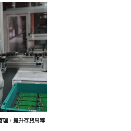
解決飲料業最棘手的問題
026年7月10日
·